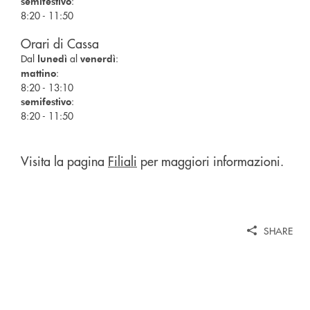
:
semifestivo
8:20 - 11:50
Orari di Cassa
Dal
al
:
lunedì
venerdì
:
mattino
8:20 - 13:10
:
semifestivo
8:20 - 11:50
Visita la pagina
Filiali
per maggiori informazioni.
SHARE