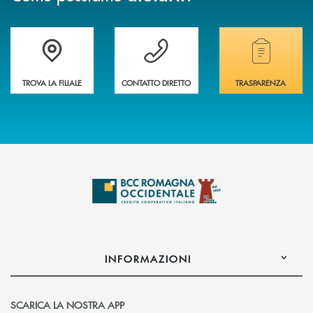
Accedi all' elenco completo delle filiali della banca.
Hai bisogno di assistenza immediata? Contatta
Hai bisogno di alcuni
TROVA LA FILIALE
CONTATTO DIRETTO
TRASPARENZA
INFORMAZIONI
SCARICA LA NOSTRA APP