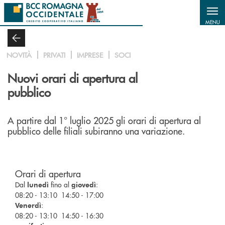
Salta al contenuto principale
MENU
NOVITÀ
PRIVATI
IMPRESE
SOCI
Nuovi orari di apertura al
pubblico
A partire dal 1° luglio 2025 gli orari di apertura al
pubblico delle filiali subiranno una variazione.
Orari di apertura
Dal
fino al
:
lunedì
giovedì
08:20 - 13:10 14:50 - 17:00
:
Venerdì
08:20 - 13:10 14:50 - 16:30