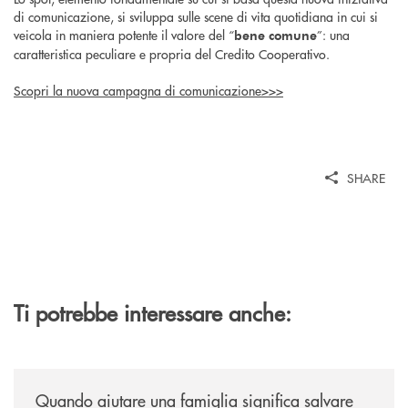
di comunicazione, si sviluppa sulle scene di vita quotidiana in cui si
veicola in maniera potente il valore del “
”: una
bene comune
caratteristica peculiare e propria del Credito Cooperativo.
Scopri la nuova campagna di comunicazione>>>
SHARE
Ti potrebbe interessare anche:
/news/quando-aiutare-una-famiglia-significa-salvare-un-futuro/
Quando aiutare una famiglia significa salvare