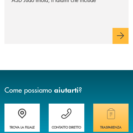
Come possiamo
?
aiutarti
Accedi all' elenco completo delle filiali della banca.
Hai bisogno di assistenza immediata? Contatta
Hai bisogno di alcuni
TROVA LA FILIALE
CONTATTO DIRETTO
TRASPARENZA