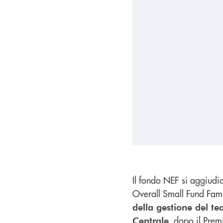
Il fondo NEF si aggiudi
Overall Small Fund Fami
della gestione del 
, dopo il Pre
Centrale