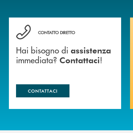
anca.
Hai bisogno di assistenza immediata? Contattaci !
CONTATTO DIRETTO
Hai bisogno di
assistenza
immediata?
!
Contattaci
CONTATTACI