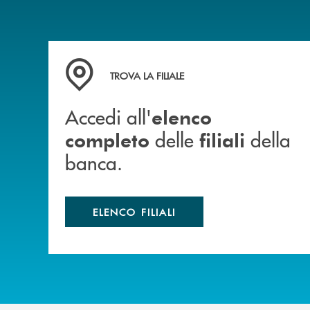
Accedi all' elenco completo delle filiali della b
TROVA LA FILIALE
Accedi all'
elenco
delle
della
completo
filiali
banca.
ELENCO FILIALI