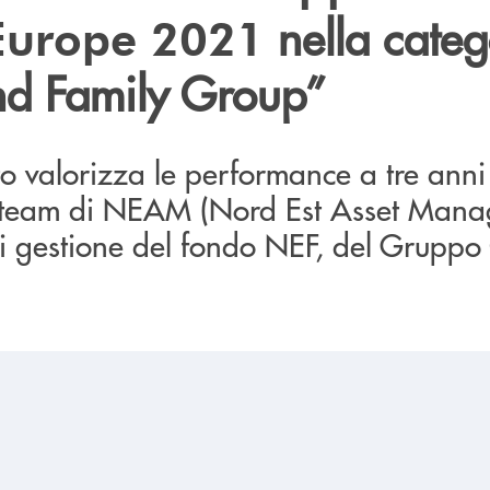
nella categ
Europe 2021
nd Family Group”
to valorizza le performance a tre anni
l team di NEAM (Nord Est Asset Man
di gestione del fondo NEF, del Gruppo