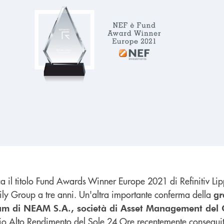
ca il titolo Fund Awards Winner Europe 2021 di Refinitiv Li
ly Group a tre anni. Un'altra importante conferma della
gr
team di NEAM S.A., società di Asset Management del
mio Alto Rendimento del Sole 24 Ore recentemente consegui