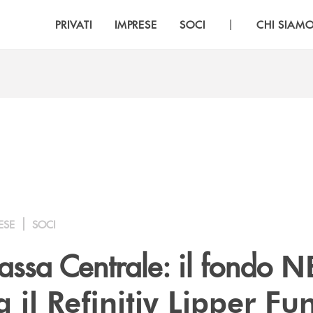
|
PRIVATI
IMPRESE
SOCI
CHI SIAM
ESE
SOCI
ssa Centrale: il fondo
NE
 il Refinitiv Lipper Fu