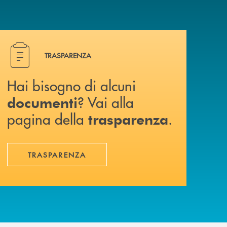
Hai bisogno di alcuni documenti ? Vai alla pagina della 
TRASPARENZA
Hai bisogno di alcuni
? Vai alla
documenti
pagina della
.
trasparenza
TRASPARENZA