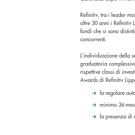
Refinitiv, tra i leader m
oltre 30 anni i Refiniti
fondi che si sono distint
concorrenti.
L’individuazione della s
graduatoria complessiva 
rispettive classi di inv
Awards di Refinitiv Lippe
la regolare aut
minimo 36 mesi 
la presenza di 