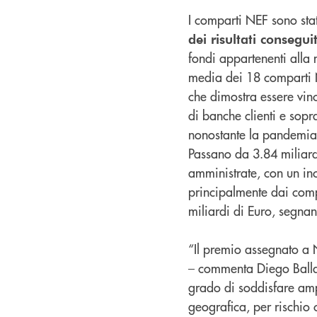
I comparti NEF sono stati
dei risultati consegui
fondi appartenenti alla
media dei 18 comparti NE
che dimostra essere vin
di banche clienti e sop
nonostante la pandemia a
Passano da 3.84 miliard
amministrate, con un inc
principalmente dai comp
miliardi di Euro, segn
“Il premio assegnato a 
– commenta Diego Ballar
grado di soddisfare ampi
geografica, per rischio 