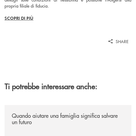
propria filiale di fiducia.
SCOPRI DI PIÙ
SHARE
Ti potrebbe interessare anche:
/news/quando-aiutare-una-famiglia-significa-salvare-un-futuro/
Quando aiutare una famiglia significa salvare
un futuro