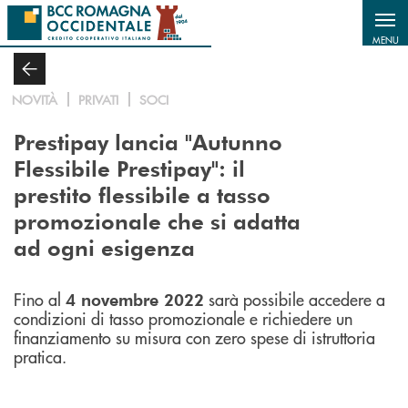
Salta al contenuto principale
MENU
NOVITÀ
PRIVATI
SOCI
Prestipay lancia "Autunno
Flessibile Prestipay": il
prestito flessibile a tasso
promozionale che si adatta
ad ogni esigenza
Fino al
sarà possibile accedere a
4 novembre 2022
condizioni di tasso promozionale e richiedere un
finanziamento su misura con zero spese di istruttoria
pratica.