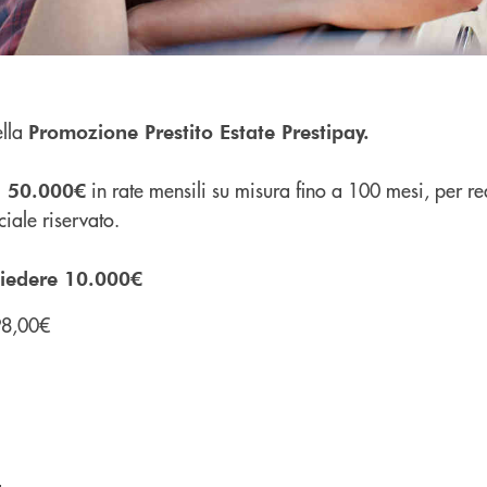
ella
Promozione Prestito Estate Prestipay.
in rate mensili su misura fino a 100 mesi, per rea
 a 50.000€
ciale riservato.
hiedere 10.000€
98,00€