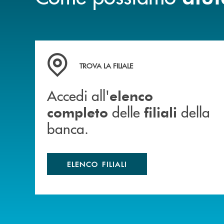
Accedi all' elenco completo delle filiali della b
TROVA LA FILIALE
Accedi all'
elenco
delle
della
completo
filiali
banca.
ELENCO FILIALI