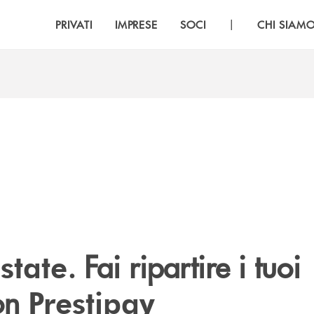
|
PRIVATI
IMPRESE
SOCI
CHI SIAM
. Fai ripartire i tuoi
estate
con
Prestipay