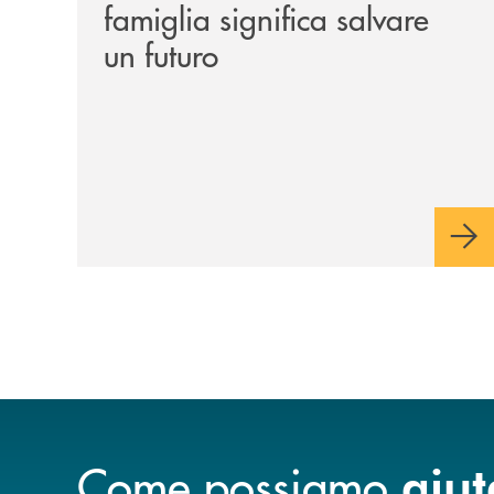
famiglia significa salvare
un futuro
Come possiamo
aiut