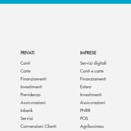
PRIVATI
IMPRESE
Conti
Servizi digitali
Carte
Conti e carte
Finanziamenti
Finanziamenti
Investimenti
Estero
Previdenza
Investimenti
Assicurazioni
Assicurazioni
Inbank
PNRR
Servizi
POS
Convenzioni Clienti
Agribusiness