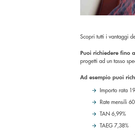
Scopri tutti i vantaggi d
Puoi richiedere fino
progetti ad un tasso spe
Ad esempio puoi ric
Importo rata 1
Rate mensili 60
TAN 6,99%
TAEG 7,38%