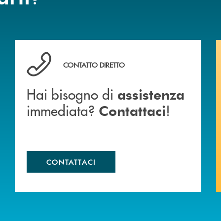
anca.
Hai bisogno di assistenza immediata? Contattaci !
CONTATTO DIRETTO
Hai bisogno di
assistenza
immediata?
!
Contattaci
CONTATTACI