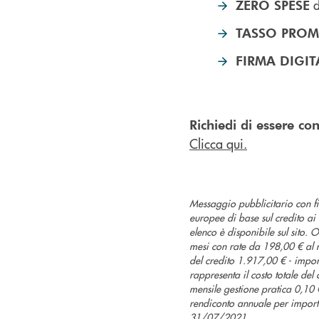
d
ZERO SPESE
TASSO PRO
FIRMA DIGIT
Richiedi di essere c
Clicca qui.
Messaggio pubblicitario con f
europee di base sul credito ai c
elenco è disponibile sul sito. 
mesi con rate da 198,00 € al 
del credito 1.917,00 € - import
rappresenta il costo totale del
mensile gestione pratica 0,10 
rendiconto annuale per importi
31/07/2021.