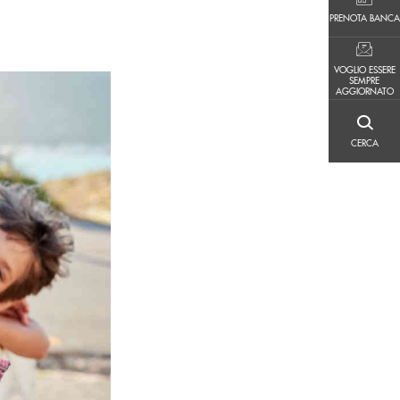
PRENOTA BANCA
PRENOTA BANCA
VOGLIO ESSERE SEMPRE AGGIORNATO
VOGLIO ESSERE
SEMPRE
AGGIORNATO
CERCA
CERCA