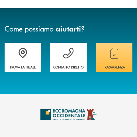
Come possiamo
?
aiutarti
Accedi all' elenco completo delle filiali della banca.
Hai bisogno di assistenza immediata? Contatta
Hai bisogno di alcuni
TROVA LA FILIALE
CONTATTO DIRETTO
TRASPARENZA