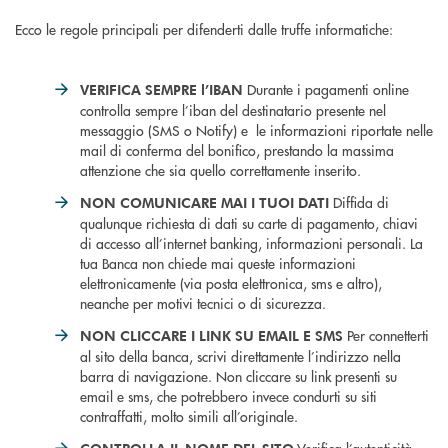
Ecco le regole principali per difenderti dalle truffe informatiche:
Durante i pagamenti online
VERIFICA SEMPRE l’IBAN
controlla sempre l’iban del destinatario presente nel
messaggio (SMS o Notify) e le informazioni riportate nelle
mail di conferma del bonifico, prestando la massima
attenzione che sia quello correttamente inserito.
Diffida di
NON COMUNICARE MAI I TUOI DATI
qualunque richiesta di dati su carte di pagamento, chiavi
di accesso all’internet banking, informazioni personali. La
tua Banca non chiede mai queste informazioni
elettronicamente (via posta elettronica, sms e altro),
neanche per motivi tecnici o di sicurezza.
Per connetterti
NON CLICCARE I LINK SU EMAIL E SMS
al sito della banca, scrivi direttamente l’indirizzo nella
barra di navigazione. Non cliccare su link presenti su
email e sms, che potrebbero invece condurti su siti
contraffatti, molto simili all’originale.