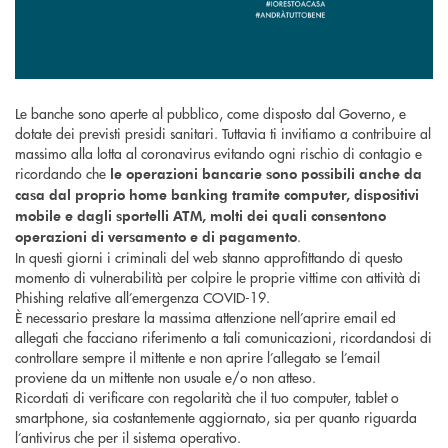
Le banche sono aperte al pubblico, come disposto dal Governo, e
dotate dei previsti presidi sanitari. Tuttavia ti invitiamo a contribuire al
massimo alla lotta al coronavirus evitando ogni rischio di contagio e
ricordando che
le operazioni bancarie sono possibili anche da
casa dal proprio home banking tramite computer, dispositivi
mobile e dagli sportelli ATM, molti dei quali consentono
.
operazioni di versamento e di pagamento
In questi giorni i criminali del web stanno approfittando di questo
momento di vulnerabilità per colpire le proprie vittime con attività di
Phishing relative all’emergenza COVID-19.
È necessario prestare la massima attenzione nell’aprire email ed
allegati che facciano riferimento a tali comunicazioni, ricordandosi di
controllare sempre il mittente e non aprire l’allegato se l’email
proviene da un mittente non usuale e/o non atteso.
Ricordati di verificare con regolarità che il tuo computer, tablet o
smartphone, sia costantemente aggiornato, sia per quanto riguarda
l’antivirus che per il sistema operativo.