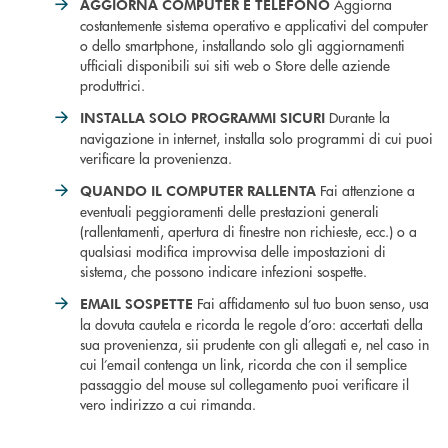
Aggiorna
AGGIORNA COMPUTER E TELEFONO
costantemente sistema operativo e applicativi del computer
o dello smartphone, installando solo gli aggiornamenti
ufficiali disponibili sui siti web o Store delle aziende
produttrici.
Durante la
INSTALLA SOLO PROGRAMMI SICURI
navigazione in internet, installa solo programmi di cui puoi
verificare la provenienza.
Fai attenzione a
QUANDO IL COMPUTER RALLENTA
eventuali peggioramenti delle prestazioni generali
(rallentamenti, apertura di finestre non richieste, ecc.) o a
qualsiasi modifica improvvisa delle impostazioni di
sistema, che possono indicare infezioni sospette.
Fai affidamento sul tuo buon senso, usa
EMAIL SOSPETTE
la dovuta cautela e ricorda le regole d’oro: accertati della
sua provenienza, sii prudente con gli allegati e, nel caso in
cui l’email contenga un link, ricorda che con il semplice
passaggio del mouse sul collegamento puoi verificare il
vero indirizzo a cui rimanda.