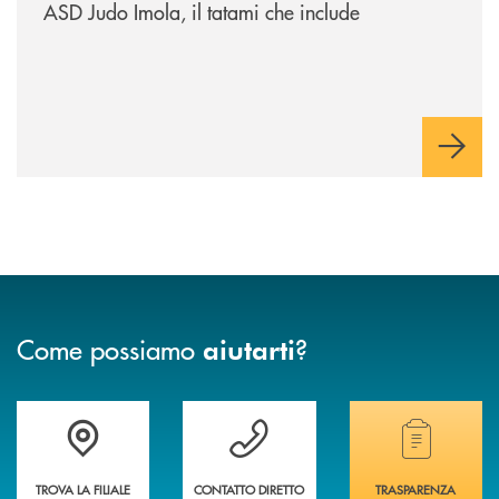
ASD Judo Imola, il tatami che include
Come possiamo
?
aiutarti
Accedi all' elenco completo delle filiali della banca.
Hai bisogno di assistenza immediata? Contatta
Hai bisogno di alcuni
TROVA LA FILIALE
CONTATTO DIRETTO
TRASPARENZA