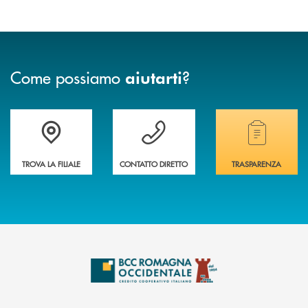
Come possiamo
?
aiutarti
Accedi all' elenco completo delle filiali della banca.
Hai bisogno di assistenza immediata? Contatta
Hai bisogno di alcuni
TROVA LA FILIALE
CONTATTO DIRETTO
TRASPARENZA