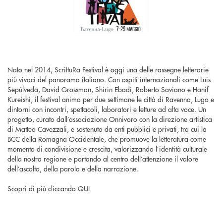
Nato nel 2014, ScrittuRa Festival è oggi una delle rassegne letterarie
più vivaci del panorama italiano. Con ospiti internazionali come Luis
Sepúlveda, David Grossman, Shirin Ebadi, Roberto Saviano e Hanif
Kureishi, il festival anima per due settimane le città di Ravenna, Lugo e
dintorni con incontri, spettacoli, laboratori e letture ad alta voce. Un
progetto, curato dall’associazione Onnivoro con la direzione artistica
di Matteo Cavezzali, e sostenuto da enti pubblici e privati, tra cui la
BCC della Romagna Occidentale, che promuove la letteratura come
momento di condivisione e crescita, valorizzando l’identità culturale
della nostra regione e portando al centro dell’attenzione il valore
dell’ascolto, della parola e della narrazione.
Scopri di più cliccando
QUI