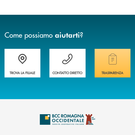
Come possiamo
?
aiutarti
Accedi all' elenco completo delle filiali della banca.
Hai bisogno di assistenza immediata? Contatta
Hai bisogno di alcuni
TROVA LA FILIALE
CONTATTO DIRETTO
TRASPARENZA