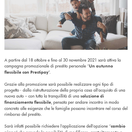
A partire dal 18 ottobre e fino al 30 novembre 2021 sarà attiva la
campagna promozionale di prestito personale “
Un autunno
”.
flessibile con Prestipay
Grazie alla promozione sarà possibile realizzare ogni tipo di
progetto - dalla ristrutturazione della propria casa all’acquisto di una
nuova auto – con tutta la tranquillità di una
soluzione di
, pensata per andare incontro in modo
finanziamento flessibile
concreto alle esigenze che le famiglie possono incontrare nel corso del
rimborso del prestito.
Sarà infatti possibile richiedere l’applicazione dell’opzione “
cambio
” che prevede la possibilità di modificare,