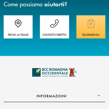
Come possiamo
?
aiutarti
Accedi all' elenco completo delle filiali della banca.
Hai bisogno di assistenza immediata? Contatta
Hai bisogno di alcuni
TROVA LA FILIALE
CONTATTO DIRETTO
TRASPARENZA
INFORMAZIONI