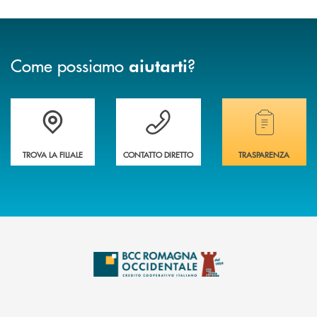
Come possiamo
?
aiutarti
Accedi all' elenco completo delle filiali della banca.
Hai bisogno di assistenza immediata? Contatta
Hai bisogno di alcuni
TROVA LA FILIALE
CONTATTO DIRETTO
TRASPARENZA