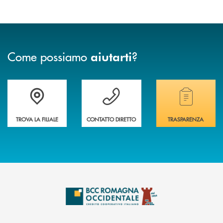
Come possiamo
?
aiutarti
Accedi all' elenco completo delle filiali della banca.
Hai bisogno di assistenza immediata? Contatta
Hai bisogno di alcuni
TROVA LA FILIALE
CONTATTO DIRETTO
TRASPARENZA