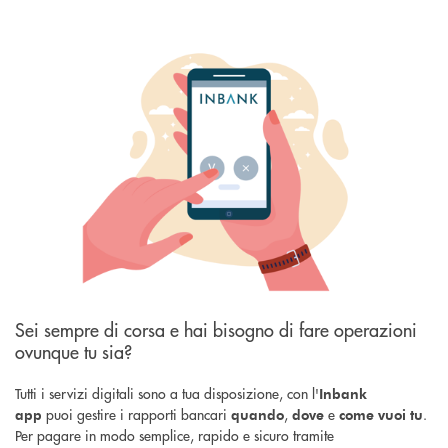
Sei sempre di corsa e hai bisogno di fare operazioni
ovunque tu sia?
Tutti i servizi digitali sono a tua disposizione, con l'
Inbank
puoi gestire i rapporti bancari
,
e
.
app
quando
dove
come
vuoi tu
Per
pagare in modo semplice, rapido e sicuro tramite