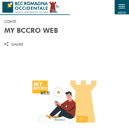
Salta al contenuto principale
MENU
CONTI
MY BCCRO WEB
SHARE