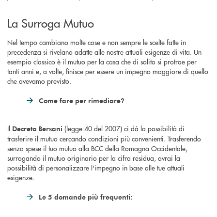
La Surroga Mutuo
Nel tempo cambiano molte cose e non sempre le scelte fatte in
precedenza si rivelano adatte alle nostre attuali esigenze di vita. Un
esempio classico è il mutuo per la casa che di solito si protrae per
tanti anni e, a volte, finisce per essere un impegno maggiore di quello
che avevamo previsto.
Come fare per rimediare?
Il
(legge 40 del 2007) ci dà la possibilità di
Decreto Bersani
trasferire il mutuo cercando condizioni più convenienti. Trasferendo
senza spese il tuo mutuo alla BCC della Romagna Occidentale,
surrogando il mutuo originario per la cifra residua, avrai la
possibilità di personalizzare l'impegno in base alle tue attuali
esigenze.
Le 5 domande più frequenti: