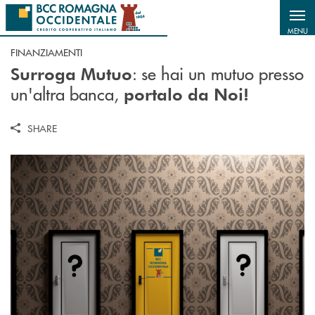
Salta al contenuto principale
MENU
FINANZIAMENTI
: se hai un mutuo presso
Surroga Mutuo
un'altra banca,
portalo da Noi!
SHARE