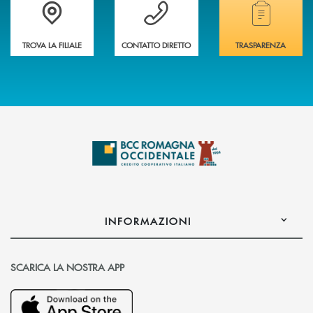
Accedi all' elenco completo delle filiali della banca.
Hai bisogno di assistenza immediata? Contatta
Hai bisogno di alcuni
TROVA LA FILIALE
CONTATTO DIRETTO
TRASPARENZA
INFORMAZIONI
SCARICA LA NOSTRA APP