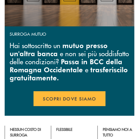
SURROGA MUTUO
Hai sottoscritto un
mutuo presso
e non sei più soddisfatto
un'altra banca
delle condizioni?
Passa in BCC della
e
Romagna Occidentale
trasferiscilo
gratuitamente.
SCOPRI DOVE SIAMO
NESSUN COSTO DI
FLESSIBILE
PENSIAMO NOI A
SURROGA
TUTTO