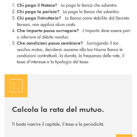
Lo paga la Banca che subentra.
Chi paga il Notaio?
La paga la Banca che subentra.
Chi paga la perizia?
La Banca come stabilito dal Decreto
Chi paga l'istruttoria?
Bersani, non applica alcun costo.
L'importo deve essere pari
Che importo posso surrogare?
o inferiore al debito residuo.
Surrogando il tuo
Che condizioni posso cambiare?
vecchio mutuo, deciderai assieme alla tua Nuova Banca le
condizioni contrattuali, la durata, la frequenza delle rate, il
tasso d'interesse e la tipologia del tasso.
Calcola rata
Calcola la rata del mutuo.
Ti basta inserire il capitale, il tasso e la periodicità.