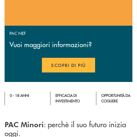
PAC NEF
Vuoi maggiori informazioni?
SCOPRI DI PIÙ
APRE UNA NUOVA FINESTR
0 - 18 ANNI
EFFICACIA DI
OPPORTUNITÀ DA
INVESTIMENTO
COGLIERE
: perchè il suo futuro inizia
PAC Minori
oggi.