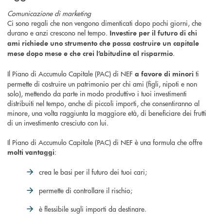
Comunicazione di marketing
Ci sono regali che non vengono dimenticati dopo pochi giorni, che
durano e anzi crescono nel tempo.
Investire per il futuro di chi
ami richiede uno strumento che possa costruire un capitale
.
mese dopo mese e che crei l’abitudine al risparmio
Il Piano di Accumulo Capitale (PAC) di NEF
ti
a favore di minori
permette di costruire un patrimonio per chi ami (figli, nipoti e non
solo), mettendo da parte in modo produttivo i tuoi investimenti
distribuiti nel tempo, anche di piccoli importi, che consentiranno al
minore, una volta raggiunta la maggiore età, di beneficiare dei frutti
di un investimento cresciuto con lui.
Il Piano di Accumulo Capitale (PAC) di NEF è una formula che offre
:
molti vantaggi
crea le basi per il futuro dei tuoi cari;
permette di controllare il rischio;
è flessibile sugli importi da destinare.