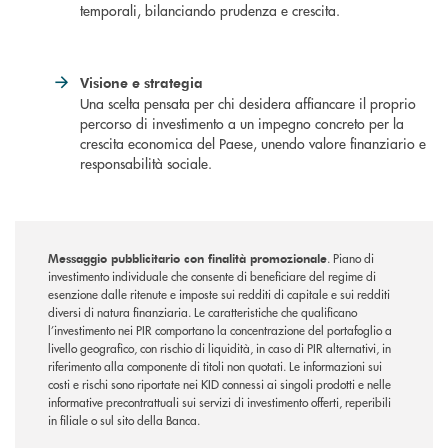
temporali, bilanciando prudenza e crescita.
Visione e strategia
Una scelta pensata per chi desidera affiancare il proprio
percorso di investimento a un impegno concreto per la
crescita economica del Paese, unendo valore finanziario e
responsabilità sociale.
Messaggio pubblicitario con finalità promozionale
. Piano di
investimento individuale che consente di beneficiare del regime di
esenzione dalle ritenute e imposte sui redditi di capitale e sui redditi
diversi di natura finanziaria. Le caratteristiche che qualificano
l’investimento nei PIR comportano la concentrazione del portafoglio a
livello geografico, con rischio di liquidità, in caso di PIR alternativi, in
riferimento alla componente di titoli non quotati. Le informazioni sui
costi e rischi sono riportate nei KID connessi ai singoli prodotti e nelle
informative precontrattuali sui servizi di investimento offerti, reperibili
in filiale o sul sito della Banca.