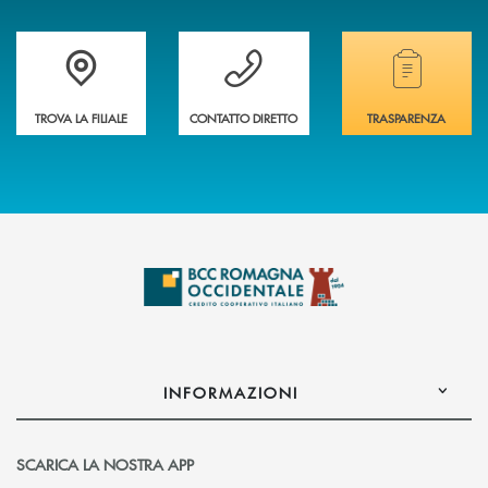
Accedi all' elenco completo delle filiali della banca.
Hai bisogno di assistenza immediata? Contatta
Hai bisogno di alcuni
TROVA LA FILIALE
CONTATTO DIRETTO
TRASPARENZA
INFORMAZIONI
SCARICA LA NOSTRA APP