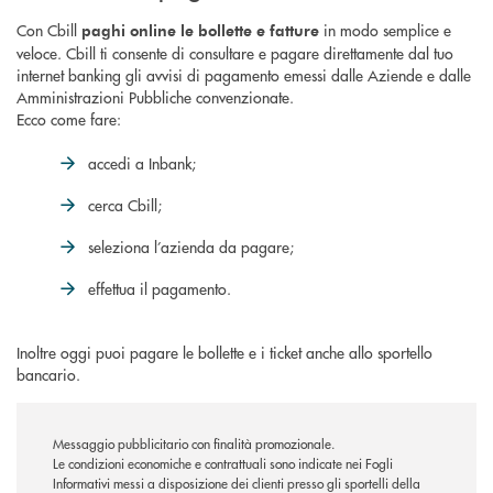
Con Cbill
in modo semplice e
paghi online le bollette e fatture
veloce. Cbill ti consente di consultare e pagare direttamente dal tuo
internet banking gli avvisi di pagamento emessi dalle Aziende e dalle
Amministrazioni Pubbliche convenzionate.
Ecco come fare:
accedi a Inbank;
cerca Cbill;
seleziona l’azienda da pagare;
effettua il pagamento.
Inoltre oggi puoi pagare le bollette e i ticket anche allo sportello
bancario.
Messaggio pubblicitario con finalità promozionale.
Le condizioni economiche e contrattuali sono indicate nei Fogli
Informativi messi a disposizione dei clienti presso gli sportelli della