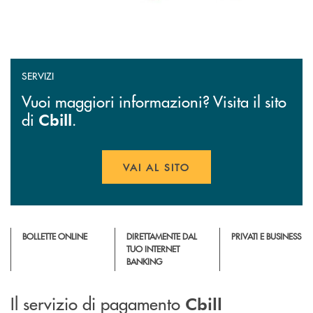
SERVIZI
Vuoi maggiori informazioni? Visita il sito
di
.
Cbill
VAI AL SITO
APRE UNA NUOVA FINESTR
BOLLETTE ONLINE
DIRETTAMENTE DAL
PRIVATI E BUSINESS
TUO INTERNET
BANKING
Il servizio di pagamento
Cbill