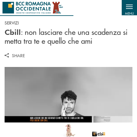
Salta al contenuto principale
MENU
SERVIZI
: non lasciare che una scadenza si
Cbill
metta tra te e quello che ami
SHARE