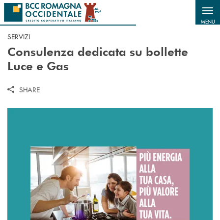
Salta al contenuto principale
MENU
SERVIZI
Consulenza dedicata su bollette
Luce e Gas
SHARE