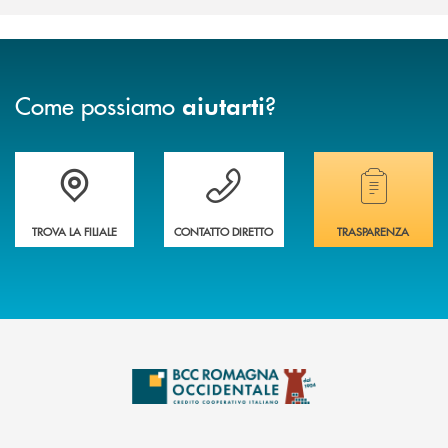
Come possiamo
?
aiutarti
Accedi all' elenco completo delle filiali della banca.
Hai bisogno di assistenza immediata? Contatta
Hai bisogno di alcuni
TROVA LA FILIALE
CONTATTO DIRETTO
TRASPARENZA