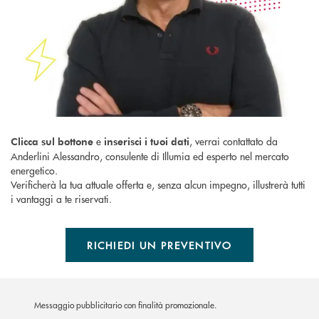
e
, verrai contattato da
Clicca sul bottone
inserisci i tuoi dati
Anderlini Alessandro, consulente di Illumia ed esperto nel mercato
energetico.
Verificherà la tua attuale offerta e, senza alcun impegno, illustrerà tutti
i vantaggi a te riservati.
RICHIEDI UN PREVENTIVO
Messaggio pubblicitario con finalità promozionale.