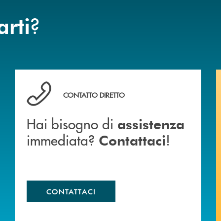
?
arti
anca.
Hai bisogno di assistenza immediata? Contattaci !
CONTATTO DIRETTO
Hai bisogno di
assistenza
immediata?
!
Contattaci
CONTATTACI