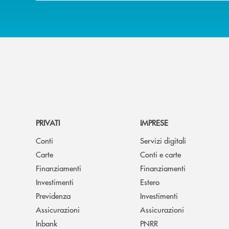
PRIVATI
IMPRESE
Conti
Servizi digitali
Carte
Conti e carte
Finanziamenti
Finanziamenti
Investimenti
Estero
Previdenza
Investimenti
Assicurazioni
Assicurazioni
Inbank
PNRR