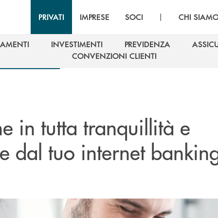
|
PRIVATI
IMPRESE
SOCI
CHI SIAM
IAMENTI
INVESTIMENTI
PREVIDENZA
ASSIC
IAMENTI
INVESTIMENTI
PREVIDENZA
ASSIC
CONVENZIONI CLIENTI
CONVENZIONI CLIENTI
e in tutta tranquillità e
e dal tuo internet bankin