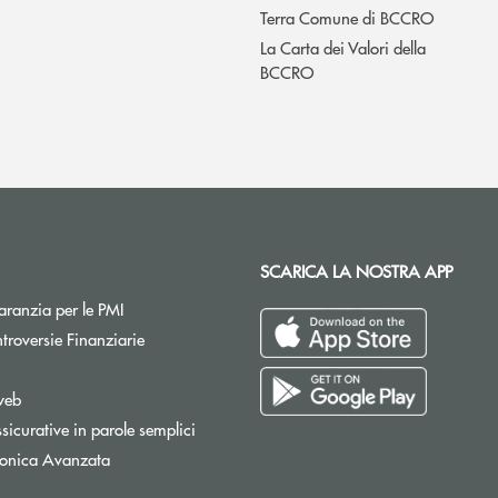
Terra Comune di BCCRO
La Carta dei Valori della
BCCRO
SCARICA LA NOSTRA APP
Apre una nuova finestra
ranzia per le PMI
Apre una nuova finestra
troversie Finanziarie
pre una nuova finestra
web
sicurative in parole semplici
tronica Avanzata