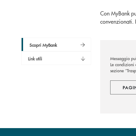
Con MyBank puoi
convenzionati. I
Scopri MyBank
Messaggio pub
Link utili
Le condizioni 
sezione “Trasp
PAGI