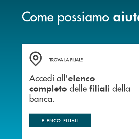
Come possiamo
aiut
Accedi all' elenco completo delle filiali della b
TROVA LA FILIALE
Accedi all'
elenco
delle
della
completo
filiali
banca.
ELENCO FILIALI