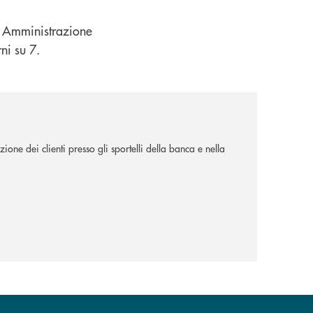
ca Amministrazione
ni su 7.
ione dei clienti presso gli sportelli della banca e nella