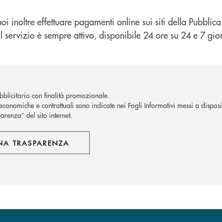
 inoltre effettuare pagamenti online sui siti della Pubbli
l servizio è sempre attivo, disponibile 24 ore su 24 e 7 gior
blicitario con finalità promozionale.
economiche e contrattuali sono indicate nei Fogli Informativi messi a disposiz
arenza” del sito internet.
NA TRASPARENZA