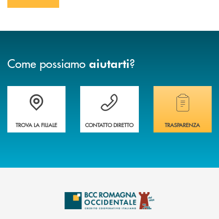
INVIA FORM
Come possiamo
?
aiutarti
Accedi all' elenco completo delle filiali della banca.
Hai bisogno di assistenza immediata? Contatta
Hai bisogno di alcuni
TROVA LA FILIALE
CONTATTO DIRETTO
TRASPARENZA