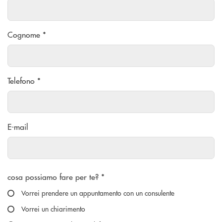
Cognome *
Telefono *
E-mail
Scegliere un'opzione
cosa possiamo fare per te? *
Vorrei prendere un appuntamento con un consulente
Vorrei un chiarimento