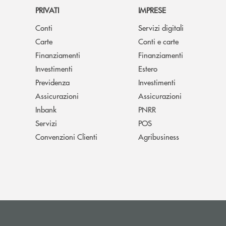
PRIVATI
IMPRESE
Conti
Servizi digitali
Carte
Conti e carte
Finanziamenti
Finanziamenti
Investimenti
Estero
Previdenza
Investimenti
Assicurazioni
Assicurazioni
Inbank
PNRR
Servizi
POS
Convenzioni Clienti
Agribusiness