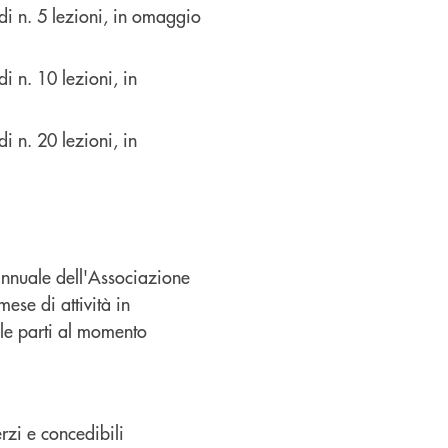
di n. 5 lezioni, in omaggio
i n. 10 lezioni, in
i n. 20 lezioni, in
annuale dell'Associazione
mese di attività in
 le parti al momento
rzi e concedibili