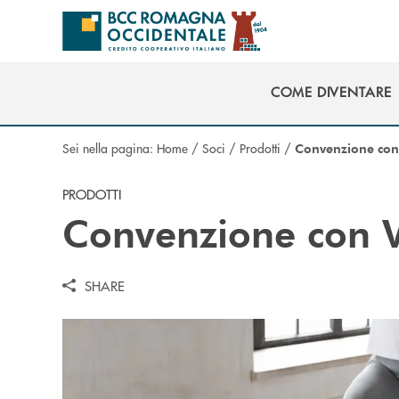
Salta al contenuto principale
COME DIVENTARE
COME DIVENTARE
Sei nella pagina:
Home
/
Soci
/
Prodotti
/
Convenzione con 
PRODOTTI
Convenzione con Vi
SHARE