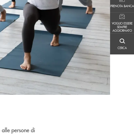
PRENOTA BANCA
PRENOTA BANCA
VOGLIO ESSERE SEMPRE AGGIORNATO
VOGLIO ESSERE
SEMPRE
AGGIORNATO
CERCA
CERCA
 alle persone di