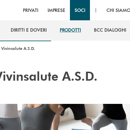
|
PRIVATI
IMPRESE
SOCI
CHI SIAM
DIRITTI E DOVERI
PRODOTTI
BCC DIALOGHI
DIRITTI E DOVERI
PRODOTTI
BCC DIALOGHI
Vivinsalute A.S.D.
vinsalute A.S.D.