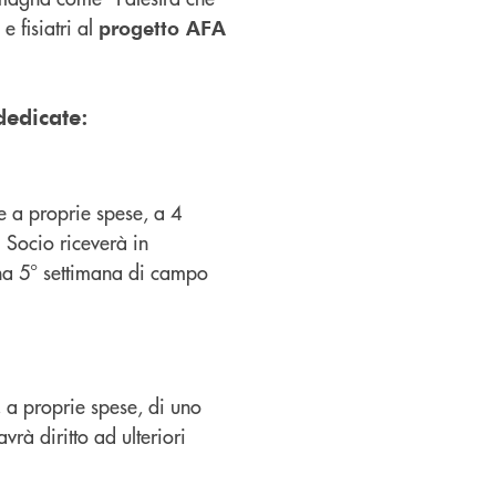
 fisiatri al
progetto AFA
dedicate:
e a proprie spese, a 4
l Socio riceverà in
una 5° settimana di campo
, a proprie spese, di uno
vrà diritto ad ulteriori