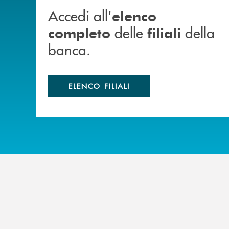
Accedi all'
elenco
delle
della
completo
filiali
banca.
ELENCO FILIALI