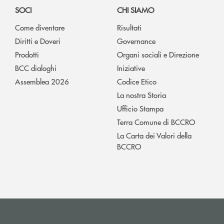
SOCI
CHI SIAMO
Come diventare
Risultati
Diritti e Doveri
Governance
Prodotti
Organi sociali e Direzione
BCC dialoghi
Iniziative
Assemblea 2026
Codice Etico
La nostra Storia
Ufficio Stampa
Terra Comune di BCCRO
La Carta dei Valori della
BCCRO