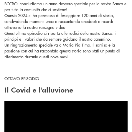
BCCRO, concludiamo un anno davvero speciale per la nostra Banca e
per tutta la comunità che ci sostiene!
Questo 2024 ci ha permesso di festeggiare 120 anni di storia,
condividendo momenti unici e raccontando aneddoti e ricordi
attraverso la nostra rassegna video.
Quest'ultimo episodio ci riporta alle radici della nostra Banca: i
principi e i valori che da sempre guidano il nostro cammino.
Un ringraziamento speciale va a Maria Pia Timo. Il sorriso e la
passione con cui ha raccontato questa storia sono stati un punto di
riferimento durante questi nove mesi.
OTTAVO EPISODIO
Il Covid e l'alluvione