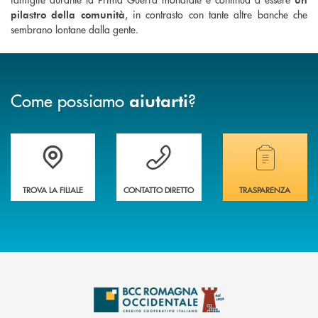
, in contrasto con tante altre banche che
pilastro della comunità
sembrano lontane dalla gente.
Come possiamo
?
aiutarti
Accedi all' elenco completo delle filiali della banca.
Hai bisogno di assistenza immediata? Contatta
Hai bisogno di alcuni
TROVA LA FILIALE
CONTATTO DIRETTO
TRASPARENZA