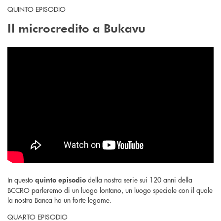
QUINTO EPISODIO
Il microcredito a Bukavu
In questo
della nostra serie sui 120 anni della
quinto episodio
BCCRO parleremo di un luogo lontano, un luogo speciale con il quale
la nostra Banca ha un forte legame.
QUARTO EPISODIO