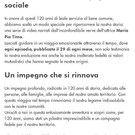
sociale
In onore di questi 120 anni di leale servizio al bene comune,
abbiamo scelto un modo speciale per ripercorrere la nostra storia:
una serie di video narrati dall'inconfondibile verve dell'attrice
Maria
Pia Timo.
Lasciati guidare in un viaggio emozionante attraverso il tempo, dove
, non solo testimonia
ogni episodio,
pubblicato il 29 di ogni mese
la nostra evoluzione ma anche la nostra inalterata fedeltà ai valori
mutualistici che hanno segnato le nostre origini.
Un impegno che si rinnova
Un impegno profondo, radicato in 120 anni di storia, dedicato alle
persone, alle famiglie, alle imprese del nostro amato territorio. Con
questo viaggio nel tempo rinnoviamo il nostro legame indissolubile
con le nostre comunità.
Unisciti a noi in questa entusiasmante avventura e scopri come, per
120 anni, siamo stati un pilastro imprescindibile e un compagno
fedele per il nostro territorio.