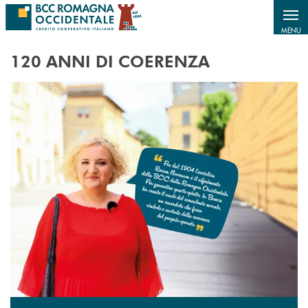
Salta al contenuto principale
MENU
120 ANNI DI COERENZA