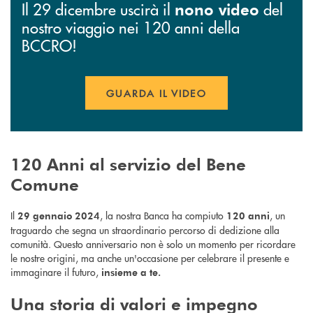
Il 29 dicembre uscirà il
del
nono video
nostro viaggio nei 120 anni della
BCCRO!
GUARDA IL VIDEO
APRE UNA NUOVA FINESTR
120 Anni al servizio del Bene
Comune
Il
, la nostra Banca ha compiuto
, un
29 gennaio 2024
120 anni
traguardo che segna un straordinario percorso di dedizione alla
comunità. Questo anniversario non è solo un momento per ricordare
le nostre origini, ma anche un'occasione per celebrare il presente e
immaginare il futuro,
insieme a te.
Una storia di valori e impegno