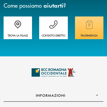
Come possiamo
?
aiutarti
Accedi all' elenco completo delle filiali della banca.
Hai bisogno di assistenza immediata? Contatta
Hai bisogno di alcuni
TROVA LA FILIALE
CONTATTO DIRETTO
TRASPARENZA
INFORMAZIONI