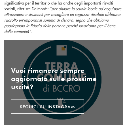
significativa per il territorio che ha anche degli importanti risvolti
sociali, riferisce Dalmonte: “
per aiutare la scuola locale ad acquistare
attrezzature e strumenti per accogliere un ragazzo disabile abbiamo
raccolto un’importante somma di denaro, segno che abbiamo
guadagnato la fiducia delle persone perché lavoriamo per il bene
della comunità"
.
seguici su instagram
Vuoi rimanere sempre
aggiornato sulle prossime
uscite?
SEGUICI SU INSTAGRAM