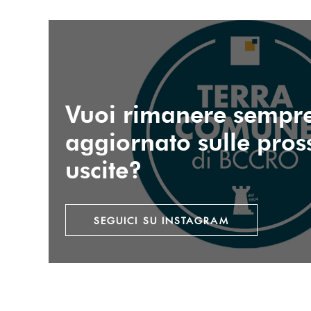
seguici su instagram
Vuoi rimanere sempr
aggiornato sulle pro
uscite?
SEGUICI SU INSTAGRAM