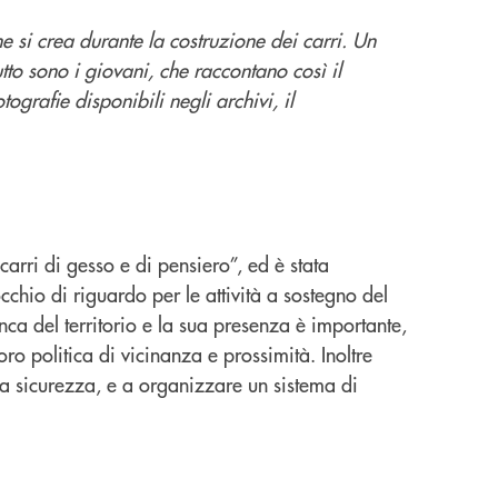
he si crea durante la costruzione dei carri. Un
to sono i giovani, che raccontano così il
ografie disponibili negli archivi, il
arri di gesso e di pensiero”, ed è stata
chio di riguardo per le attività a sostegno del
anca del territorio e la sua presenza è importante,
ro politica di vicinanza e prossimità. Inoltre
ma sicurezza, e a organizzare un sistema di