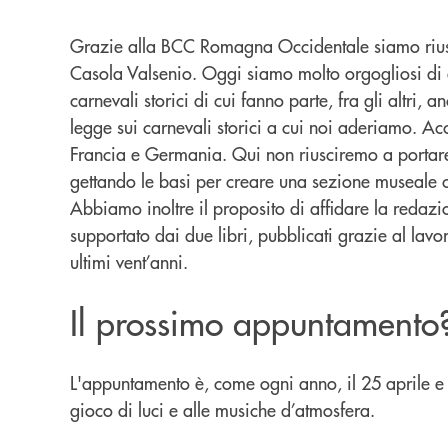
Grazie alla BCC Romagna Occidentale siamo riuscit
Casola Valsenio. Oggi siamo molto orgogliosi di a
carnevali storici di cui fanno parte, fra gli altr
legge sui carnevali storici a cui noi aderiamo. A
Francia e Germania. Qui non riusciremo a portare 
gettando le basi per creare una sezione museale con
Abbiamo inoltre il proposito di affidare la redazio
supportato dai due libri, pubblicati grazie al lavo
ultimi vent’anni.
Il prossimo appuntamento
L'appuntamento è, come ogni anno, il 25 aprile e i
gioco di luci e alle musiche d’atmosfera.