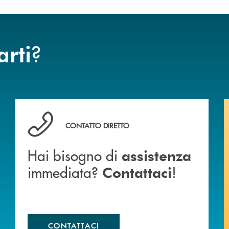
?
arti
anca.
Hai bisogno di assistenza immediata? Contattaci !
CONTATTO DIRETTO
Hai bisogno di
assistenza
immediata?
!
Contattaci
CONTATTACI