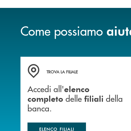
Come possiamo
aiut
Accedi all' elenco completo delle filiali della b
TROVA LA FILIALE
Accedi all'
elenco
delle
della
completo
filiali
banca.
ELENCO FILIALI