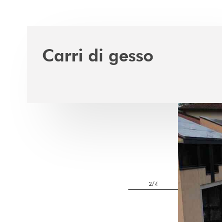
Carri di gesso
2/4