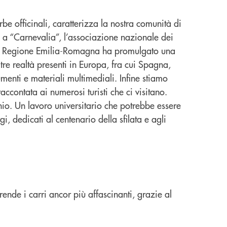
e officinali, caratterizza la nostra comunità di
 a “Carnevalia”, l’associazione nazionale dei
tre la Regione Emilia-Romagna ha promulgato una
re realtà presenti in Europa, fra cui Spagna,
enti e materiali multimediali. Infine stiamo
ccontata ai numerosi turisti che ci visitano.
enio. Un lavoro universitario che potrebbe essere
, dedicati al centenario della sfilata e agli
ende i carri ancor più affascinanti, grazie al