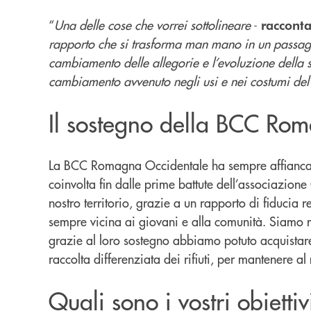
“
Una delle cose che vorrei sottolineare
-
racconta
rapporto che si trasforma man mano in un passaggi
cambiamento delle allegorie e l’evoluzione della so
cambiamento avvenuto negli usi e nei costumi del 
Il sostegno della BCC Ro
La BCC Romagna Occidentale ha sempre affiancato le
coinvolta fin dalle prime battute dell’associazion
nostro territorio, grazie a un rapporto di fiducia r
sempre vicina ai giovani e alla comunità. Siamo mol
grazie al loro sostegno abbiamo potuto acquistare 
raccolta differenziata dei rifiuti, per mantenere a
Quali sono i vostri obiettivi