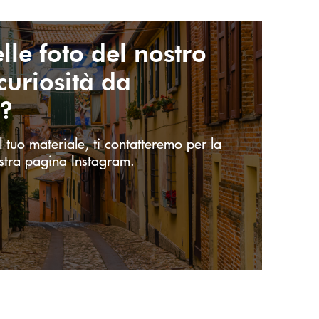
lle foto del nostro
 curiosità da
e?
l tuo materiale, ti contatteremo per la
stra pagina Instagram.