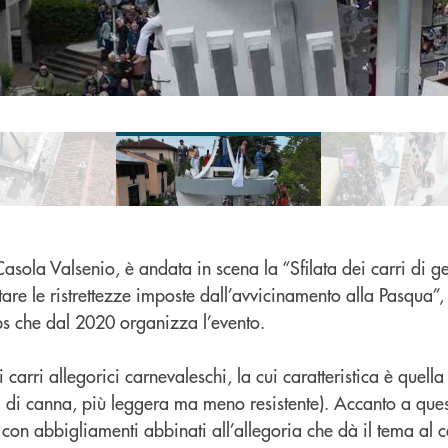
ola Valsenio, è andata in scena la “Sfilata dei carri di ge
e le ristrettezze imposte dall’avvicinamento alla Pasqua”,
ps che dal 2020 organizza l’evento.
i carri allegorici carnevaleschi, la cui caratteristica è quell
a di canna, più leggera ma meno resistente). Accanto a quest
con abbigliamenti abbinati all’allegoria che dà il tema al c