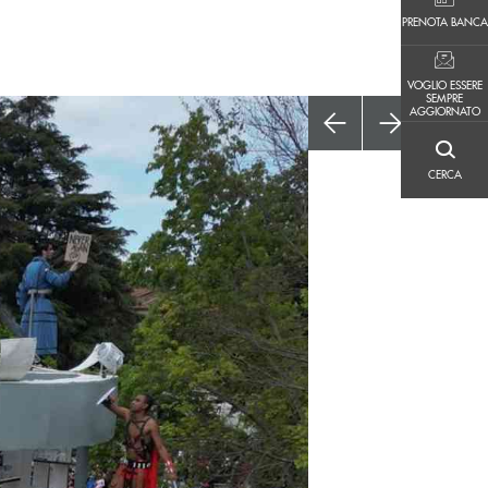
PRENOTA BANCA
PRENOTA BANCA
VOGLIO ESSERE SEMPRE AGGIORNATO
VOGLIO ESSERE
SEMPRE
AGGIORNATO
CERCA
CERCA