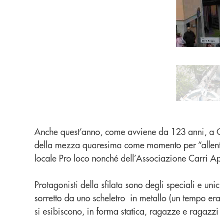
Pause
Anche quest’anno, come avviene da 123 anni, a Cas
della mezza quaresima come momento per “allentar
locale Pro loco nonché dell’Associazione Carri A
Protagonisti della sfilata sono degli speciali e unic
sorretto da uno scheletro in metallo (un tempo er
si esibiscono, in forma statica, ragazze e ragazzi 