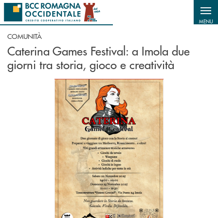
Salta al contenuto principale
MENU
COMUNITÀ
Caterina Games Festival: a Imola due
giorni tra storia, gioco e creatività