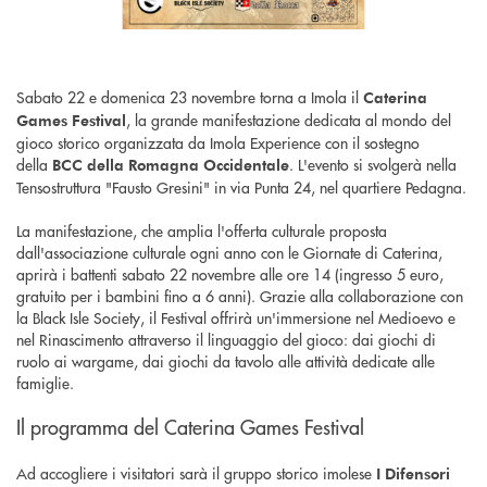
Sabato 22 e domenica 23 novembre torna a Imola il
Caterina
, la grande manifestazione dedicata al mondo del
Games Festival
gioco storico organizzata da Imola Experience con il sostegno
della
. L'evento si svolgerà nella
BCC della Romagna Occidentale
Tensostruttura "Fausto Gresini" in via Punta 24, nel quartiere Pedagna.
La manifestazione, che amplia l'offerta culturale proposta
dall'associazione culturale ogni anno con le Giornate di Caterina,
aprirà i battenti sabato 22 novembre alle ore 14 (ingresso 5 euro,
gratuito per i bambini fino a 6 anni). Grazie alla collaborazione con
la Black Isle Society, il Festival offrirà un'immersione nel Medioevo e
nel Rinascimento attraverso il linguaggio del gioco: dai giochi di
ruolo ai wargame, dai giochi da tavolo alle attività dedicate alle
famiglie.
Il programma del Caterina Games Festival
Ad accogliere i visitatori sarà il gruppo storico imolese
I Difensori