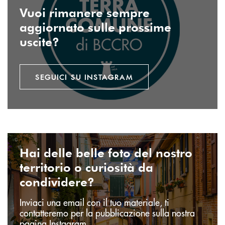
Vuoi rimanere sempre
aggiornato sulle prossime
uscite?
SEGUICI SU INSTAGRAM
Invia email
Hai delle belle foto del nostro
territorio o curiosità da
condividere?
Inviaci una email con il tuo materiale, ti
contatteremo per la pubblicazione sulla nostra
pagina Instagram.