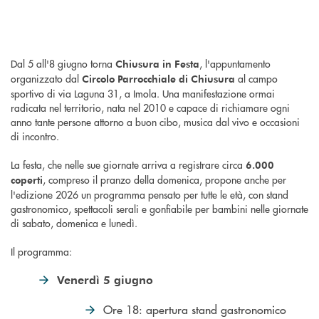
Dal 5 all'8 giugno torna
, l'appuntamento
Chiusura in Festa
organizzato dal
al campo
Circolo Parrocchiale di Chiusura
sportivo di via Laguna 31, a Imola. Una manifestazione ormai
radicata nel territorio, nata nel 2010 e capace di richiamare ogni
anno tante persone attorno a buon cibo, musica dal vivo e occasioni
di incontro.
La festa, che nelle sue giornate arriva a registrare circa
6.000
, compreso il pranzo della domenica, propone anche per
coperti
l'edizione 2026 un programma pensato per tutte le età, con stand
gastronomico, spettacoli serali e gonfiabile per bambini nelle giornate
di sabato, domenica e lunedì.
Il programma:
Venerdì 5 giugno
Ore 18: apertura stand gastronomico