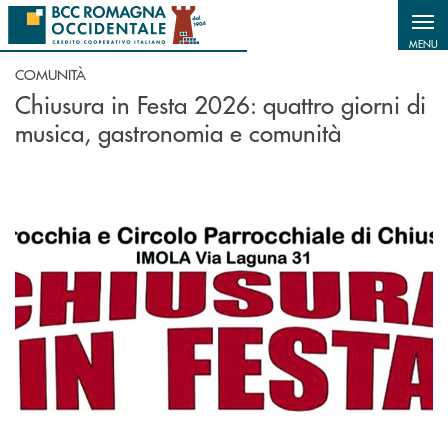
Salta al contenuto principale
MENU
COMUNITÀ
Chiusura in Festa 2026: quattro giorni di
musica, gastronomia e comunità