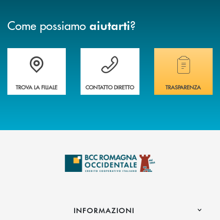
Come possiamo
?
aiutarti
Accedi all' elenco completo delle filiali della banca.
Hai bisogno di assistenza immediata? Contatta
Hai bisogno di alcuni
TROVA LA FILIALE
CONTATTO DIRETTO
TRASPARENZA
INFORMAZIONI