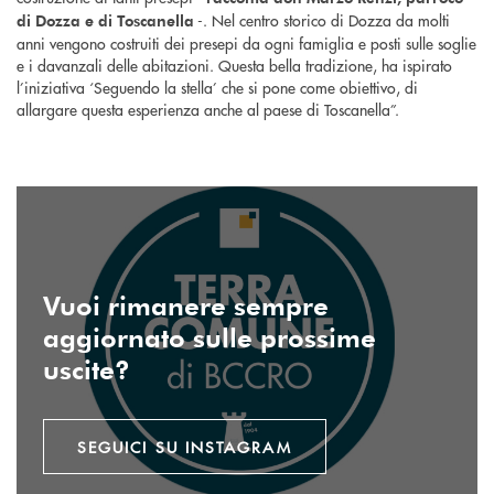
-. Nel centro storico di Dozza da molti
di Dozza e di Toscanella
anni vengono costruiti dei presepi da ogni famiglia e posti sulle soglie
e i davanzali delle abitazioni. Questa bella tradizione, ha ispirato
l’iniziativa ‘Seguendo la stella’ che si pone come obiettivo, di
allargare questa esperienza anche al paese di Toscanella”.
seguici su instagram
Vuoi rimanere sempre
aggiornato sulle prossime
uscite?
SEGUICI SU INSTAGRAM