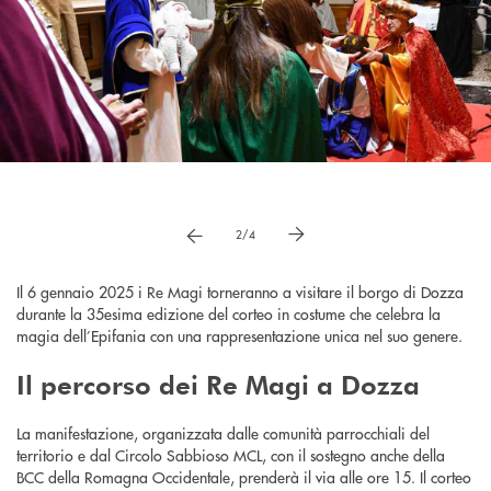
Pause
vai a immagne precedente
vai a immagine successiva
2/4
Il 6 gennaio 2025 i Re Magi torneranno a visitare il borgo di Dozza
durante la 35esima edizione del corteo in costume che celebra la
magia dell’Epifania con una rappresentazione unica nel suo genere.
Il percorso dei Re Magi a Dozza
La manifestazione, organizzata dalle comunità parrocchiali del
territorio e dal Circolo Sabbioso MCL, con il sostegno anche della
BCC della Romagna Occidentale, prenderà il via alle ore 15. Il corteo