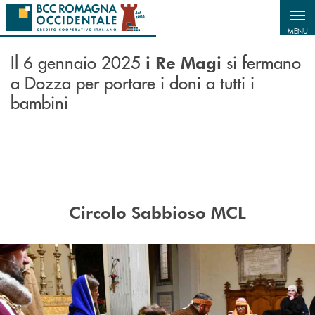
Salta al contenuto principale
MENU
Il 6 gennaio 2025
si fermano
i Re Magi
a Dozza per portare i doni a tutti i
bambini
Circolo Sabbioso MCL