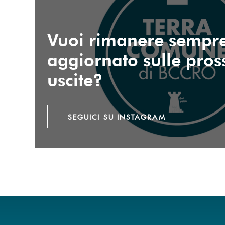
Vuoi rimanere sempr
aggiornato sulle pro
uscite?
SEGUICI SU INSTAGRAM