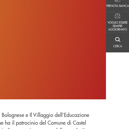
PRENOTA BANCA
PRENOTA BANCA
VOGLIO ESSERE SEMPRE AGGIORNATO
VOGLIO ESSERE
SEMPRE
AGGIORNATO
CERCA
CERCA
l Bolognese e Il Villaggio dell’Educazione
he ha il patrocinio del Comune di Castel