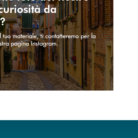
 curiosità da
e?
l tuo materiale, ti contatteremo per la
stra pagina Instagram.