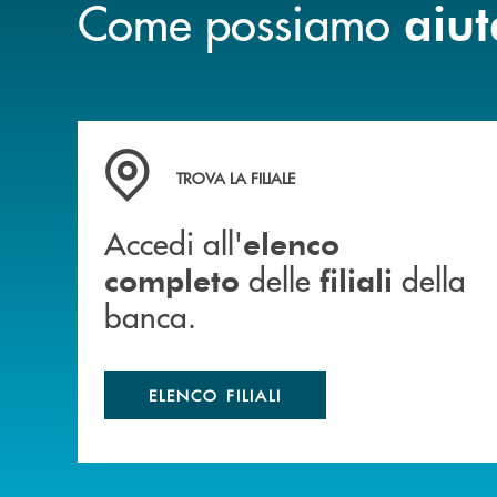
Come possiamo
aiut
Accedi all' elenco completo delle filiali della b
TROVA LA FILIALE
Accedi all'
elenco
delle
della
completo
filiali
banca.
ELENCO FILIALI