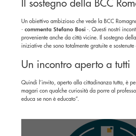
Il sostegno della BCC Rom
Un obiettivo ambizioso che vede la BCC Romagna O
-
-. Questi nostri inco
commenta Stefano Bosi
proveniente anche da città vicine. Il sostegno dell
iniziative che sono totalmente gratuite e sostenute
Un incontro aperto a tutti
Quindi l’invito, aperto alla cittadinanza tutta, è 
magari con qualche curiosità da porre al professor
educa se non è educato”.
seguici su instagram