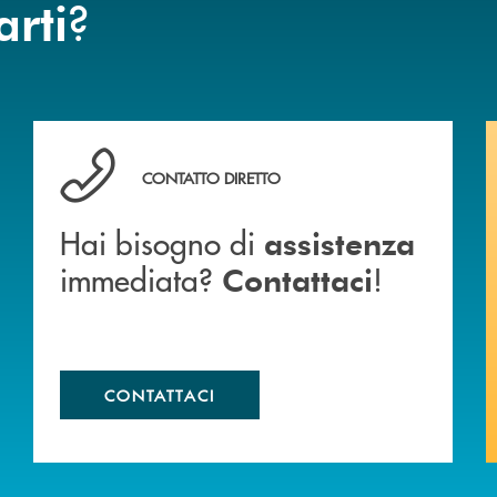
?
arti
anca.
Hai bisogno di assistenza immediata? Contattaci !
CONTATTO DIRETTO
Hai bisogno di
assistenza
immediata?
!
Contattaci
CONTATTACI