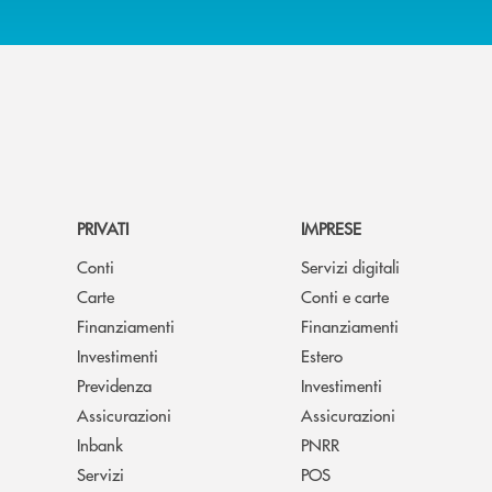
PRIVATI
IMPRESE
Conti
Servizi digitali
Carte
Conti e carte
Finanziamenti
Finanziamenti
Investimenti
Estero
Previdenza
Investimenti
Assicurazioni
Assicurazioni
Inbank
PNRR
Servizi
POS