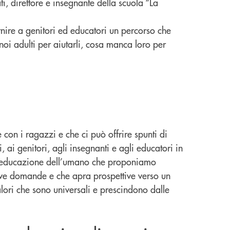
 direttore e insegnante della scuola “La
ornire a genitori ed educatori un percorso che
 noi adulti per aiutarli, cosa manca loro per
con i ragazzi e che ci può offrire spunti di
i, ai genitori, agli insegnanti e agli educatori in
vo di educazione dell’umano che proponiamo
ove domande e che apra prospettive verso un
lori che sono universali e prescindono dalle