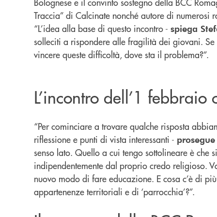
Bolognese e il convinto sostegno della BCC Romag
Traccia” di Calcinate nonché autore di numerosi r
“L’idea alla base di questo incontro -
spiega Stef
solleciti a rispondere alle fragilità dei giovani. 
vincere queste difficoltà, dove sta il problema?”.
L’incontro dell’1 febbraio
“Per cominciare a trovare qualche risposta abbiamo
riflessione e punti di vista interessanti -
prosegue
senso lato. Quello a cui tengo sottolineare è che s
indipendentemente dal proprio credo religioso. V
nuovo modo di fare educazione. E cosa c’è di più u
appartenenze territoriali e di ‘parrocchia’?”.