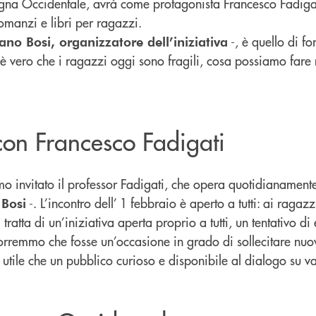
na Occidentale, avrà come protagonista Francesco Fadigati,
omanzi e libri per ragazzi.
-, è quello di f
ano Bosi, organizzatore dell’iniziativa
Se è vero che i ragazzi oggi sono fragili, cosa possiamo fare
 con Francesco Fadigati
 invitato il professor Fadigati, che opera quotidianamente 
-. L’incontro dell’ 1 febbraio è aperto a tutti: ai ragazz
 Bosi
i tratta di un’iniziativa aperta proprio a tutti, un tentati
orremmo che fosse un’occasione in grado di sollecitare nu
tile che un pubblico curioso e disponibile al dialogo su va