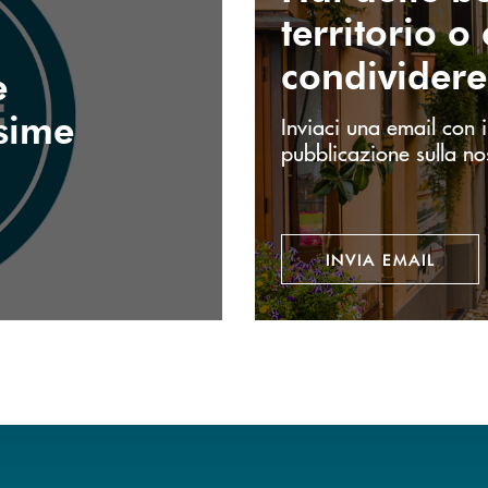
territorio o
condivider
e
ssime
Inviaci una email con i
pubblicazione sulla no
INVIA EMAIL