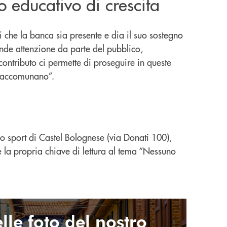
 educativo di crescita
che la banca sia presente e dia il suo sostegno
nde attenzione da parte del pubblico,
 contributo ci permette di proseguire in queste
ci accomunano”.
lo sport di Castel Bolognese (via Donati 100),
e la propria chiave di lettura al tema “Nessuno
lle foto del nostro