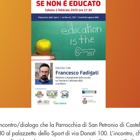
incontro/dialogo che la Parrocchia di San Petronio di Caste
al palazzetto dello Sport di via Donati 100. L’incontro, c