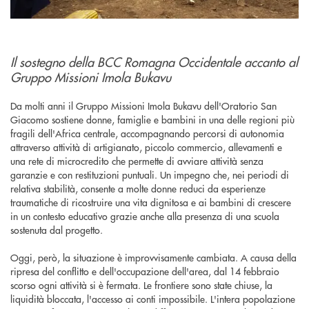
Il sostegno della BCC Romagna Occidentale accanto al
Gruppo Missioni Imola Bukavu
Da molti anni il Gruppo Missioni Imola Bukavu dell'Oratorio San
Giacomo sostiene donne, famiglie e bambini in una delle regioni più
fragili dell'Africa centrale, accompagnando percorsi di autonomia
attraverso attività di artigianato, piccolo commercio, allevamenti e
una rete di microcredito che permette di avviare attività senza
garanzie e con restituzioni puntuali. Un impegno che, nei periodi di
relativa stabilità, consente a molte donne reduci da esperienze
traumatiche di ricostruire una vita dignitosa e ai bambini di crescere
in un contesto educativo grazie anche alla presenza di una scuola
sostenuta dal progetto.
Oggi, però, la situazione è improvvisamente cambiata. A causa della
ripresa del conflitto e dell'occupazione dell'area, dal 14 febbraio
scorso ogni attività si è fermata. Le frontiere sono state chiuse, la
liquidità bloccata, l'accesso ai conti impossibile. L'intera popolazione