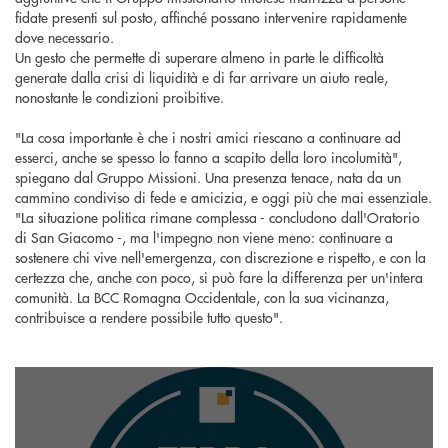
fidate presenti sul posto, affinché possano intervenire rapidamente
dove necessario.
Un gesto che permette di superare almeno in parte le difficoltà
generate dalla crisi di liquidità e di far arrivare un aiuto reale,
nonostante le condizioni proibitive.
"La cosa importante è che i nostri amici riescano a continuare ad
esserci, anche se spesso lo fanno a scapito della loro incolumità",
spiegano dal Gruppo Missioni. Una presenza tenace, nata da un
cammino condiviso di fede e amicizia, e oggi più che mai essenziale.
"La situazione politica rimane complessa - concludono dall'Oratorio
di San Giacomo -, ma l'impegno non viene meno: continuare a
sostenere chi vive nell'emergenza, con discrezione e rispetto, e con la
certezza che, anche con poco, si può fare la differenza per un'intera
comunità. La BCC Romagna Occidentale, con la sua vicinanza,
contribuisce a rendere possibile tutto questo".
seguici su instagram