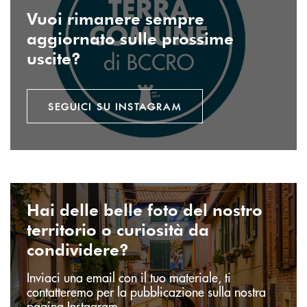
Vuoi rimanere sempre
aggiornato sulle prossime
uscite?
SEGUICI SU INSTAGRAM
Invia email
Hai delle belle foto del nostro
territorio o curiosità da
condividere?
Inviaci una email con il tuo materiale, ti
contatteremo per la pubblicazione sulla nostra
pagina Instagram.