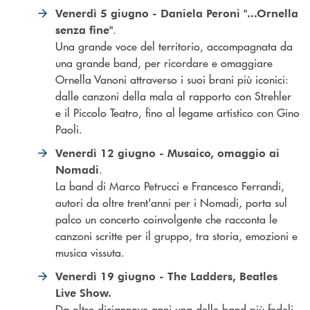
Venerdì 5 giugno - Daniela Peroni "...Ornella
.
senza fine"
Una grande voce del territorio, accompagnata da
una grande band, per ricordare e omaggiare
Ornella Vanoni attraverso i suoi brani più iconici:
dalle canzoni della mala al rapporto con Strehler
e il Piccolo Teatro, fino al legame artistico con Gino
Paoli.
Venerdì 12 giugno - Musaico, omaggio ai
.
Nomadi
La band di Marco Petrucci e Francesco Ferrandi,
autori da oltre trent'anni per i Nomadi, porta sul
palco un concerto coinvolgente che racconta le
canzoni scritte per il gruppo, tra storia, emozioni e
musica vissuta.
Venerdì 19 giugno - The Ladders, Beatles
Live Show.
Da oltre diciannove anni una delle band più fedeli,