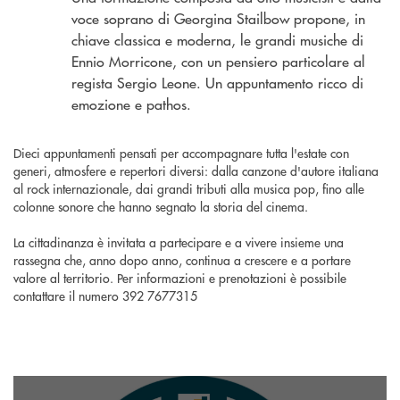
voce soprano di Georgina Stailbow propone, in
chiave classica e moderna, le grandi musiche di
Ennio Morricone, con un pensiero particolare al
regista Sergio Leone. Un appuntamento ricco di
emozione e pathos.
Dieci appuntamenti pensati per accompagnare tutta l'estate con
generi, atmosfere e repertori diversi: dalla canzone d'autore italiana
al rock internazionale, dai grandi tributi alla musica pop, fino alle
colonne sonore che hanno segnato la storia del cinema.
La cittadinanza è invitata a partecipare e a vivere insieme una
rassegna che, anno dopo anno, continua a crescere e a portare
valore al territorio. Per informazioni e prenotazioni è possibile
contattare il numero 392 7677315
SEGUICI SU INSTAGRAM