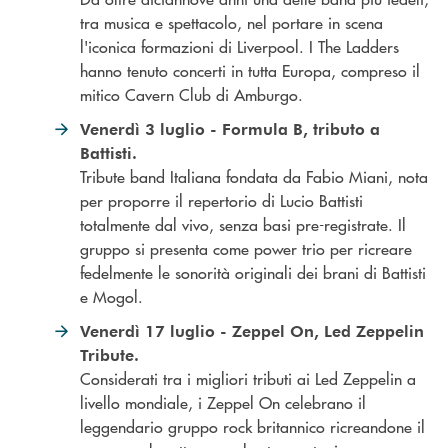
tra musica e spettacolo, nel portare in scena
l'iconica formazioni di Liverpool. I The Ladders
hanno tenuto concerti in tutta Europa, compreso il
mitico Cavern Club di Amburgo.
Venerdì 3 luglio - Formula B, tributo a
Battisti.
Tribute band Italiana fondata da Fabio Miani, nota
per proporre il repertorio di Lucio Battisti
totalmente dal vivo, senza basi pre-registrate. Il
gruppo si presenta come power trio per ricreare
fedelmente le sonorità originali dei brani di Battisti
e Mogol.
Venerdì 17 luglio - Zeppel On, Led Zeppelin
Tribute.
Considerati tra i migliori tributi ai Led Zeppelin a
livello mondiale, i Zeppel On celebrano il
leggendario gruppo rock britannico ricreandone il