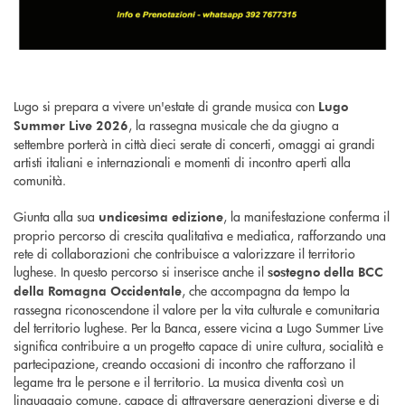
Lugo si prepara a vivere un'estate di grande musica con
Lugo
, la rassegna musicale che da giugno a
Summer Live 2026
settembre porterà in città dieci serate di concerti, omaggi ai grandi
artisti italiani e internazionali e momenti di incontro aperti alla
comunità.
Giunta alla sua
, la manifestazione conferma il
undicesima edizione
proprio percorso di crescita qualitativa e mediatica, rafforzando una
rete di collaborazioni che contribuisce a valorizzare il territorio
lughese. In questo percorso si inserisce anche il
sostegno della BCC
, che accompagna da tempo la
della Romagna Occidentale
rassegna riconoscendone il valore per la vita culturale e comunitaria
del territorio lughese. Per la Banca, essere vicina a Lugo Summer Live
significa contribuire a un progetto capace di unire cultura, socialità e
partecipazione, creando occasioni di incontro che rafforzano il
legame tra le persone e il territorio. La musica diventa così un
linguaggio comune, capace di attraversare generazioni diverse e di