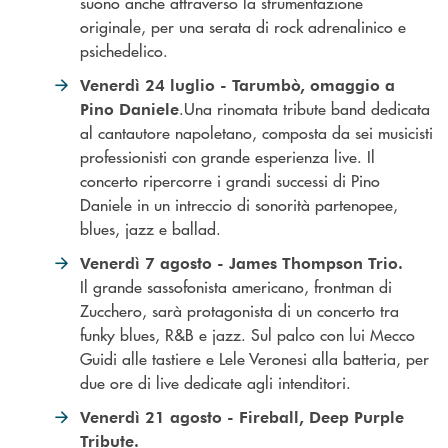
suono anche attraverso la strumentazione
originale, per una serata di rock adrenalinico e
psichedelico.
Venerdì 24 luglio - Tarumbò, omaggio a
.Una rinomata tribute band dedicata
Pino Daniele
al cantautore napoletano, composta da sei musicisti
professionisti con grande esperienza live. Il
concerto ripercorre i grandi successi di Pino
Daniele in un intreccio di sonorità partenopee,
blues, jazz e ballad.
Venerdì 7 agosto - James Thompson Trio.
Il grande sassofonista americano, frontman di
Zucchero, sarà protagonista di un concerto tra
funky blues, R&B e jazz. Sul palco con lui Mecco
Guidi alle tastiere e Lele Veronesi alla batteria, per
due ore di live dedicate agli intenditori.
Venerdì 21 agosto - Fireball, Deep Purple
Tribute.