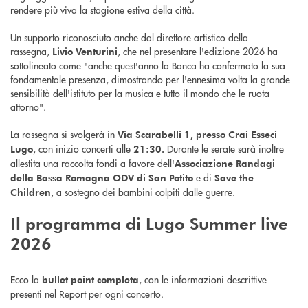
rendere più viva la stagione estiva della città.
Un supporto riconosciuto anche dal direttore artistico della
rassegna,
, che nel presentare l'edizione 2026 ha
Livio Venturini
sottolineato come "anche quest'anno la Banca ha confermato la sua
fondamentale presenza, dimostrando per l'ennesima volta la grande
sensibilità dell'istituto per la musica e tutto il mondo che le ruota
attorno".
La rassegna si svolgerà in
Via Scarabelli 1, presso Crai Esseci
, con inizio concerti alle
Durante le serate sarà inoltre
Lugo
21:30.
allestita una raccolta fondi a favore dell'
Associazione Randagi
e di
della Bassa Romagna ODV di San Potito
Save the
, a sostegno dei bambini colpiti dalle guerre.
Children
Il programma di Lugo Summer live
2026
Ecco la
, con le informazioni descrittive
bullet point completa
presenti nel Report per ogni concerto.