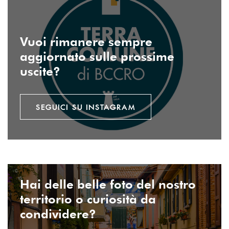
Vuoi rimanere sempre
aggiornato sulle prossime
uscite?
SEGUICI SU INSTAGRAM
INVIA EMAIL
Hai delle belle foto del nostro
territorio o curiosità da
condividere?