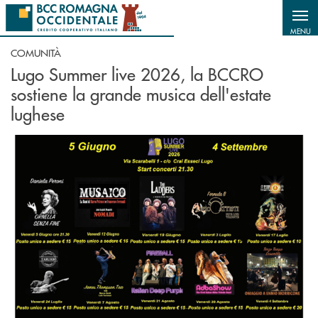
Salta al contenuto principale
MENU
COMUNITÀ
Lugo Summer live 2026, la BCCRO
sostiene la grande musica dell'estate
lughese