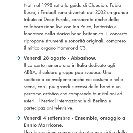
Nati nel 1998 sotto la guida di Claudio e Fabio
Russo, i Fireball sono diventati dal 2002 un grande
tributo ai Deep Purple, consacrato anche dalla
collaborazione live con Ian Paice, batterista e
fondatore della storica band britannica. Il concerto
ripropone strumenti e sonorità originali, compreso
il mitico organo Hammond C3.
Venerdì 28 agosto - Abbashow.
Il concerto numero uno in Italia dedicato agli
ABBA, il celebre gruppo pop svedese. Uno
spettacolo coinvolgente anche nei costumi e nelle
scene, con i più grandi successi della band e un
percorso artistico che comprende tour italiani ed
esteri, il Festival internazionale di Berlino e
partecipazioni televisive.
Venerdì 4 settembre - Ensemble, omaggio a
Ennio Morricone.
Una formazione composta da otto musicisti e dalla