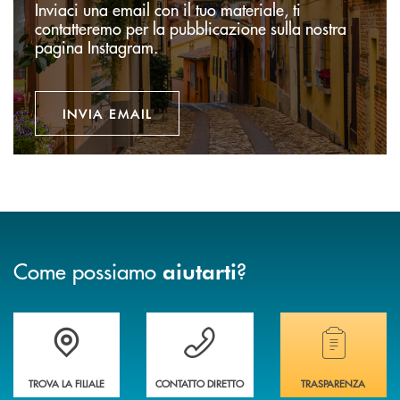
Inviaci una email con il tuo materiale, ti
contatteremo per la pubblicazione sulla nostra
pagina Instagram.
INVIA EMAIL
Come possiamo
?
aiutarti
Accedi all' elenco completo delle filiali della banca.
Hai bisogno di assistenza immediata? Contatta
Hai bisogno di alcuni
TROVA LA FILIALE
CONTATTO DIRETTO
TRASPARENZA