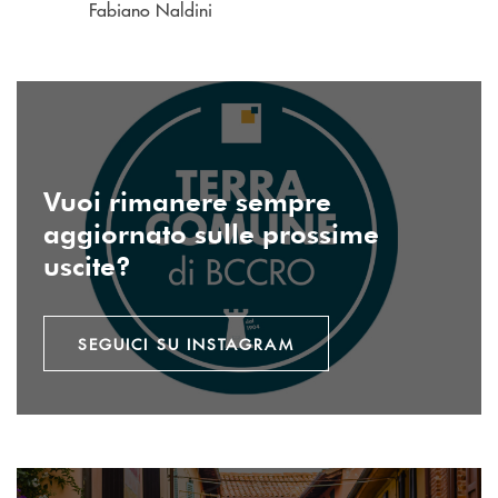
Fabiano Naldini
seguici su instagram
Vuoi rimanere sempre
aggiornato sulle prossime
uscite?
SEGUICI SU INSTAGRAM
Invia email