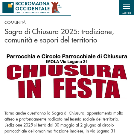
Salta al contenuto principale
MENU
COMUNITÀ
Sagra di Chiusura 2025: tradizione,
comunità e sapori del territorio
Torna anche quest’anno la Sagra di Chiusura, appuntamento molto
atteso e profondamente radicato nel tessuto sociale del territorio.
L’edizione 2025 si terrà dal 30 maggio al 2 giugno al circolo
parrocchiale dell’omonima frazione imolese, in via Laguna 31.