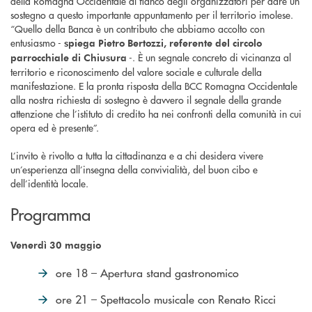
della Romagna Occidentale al fianco degli organizzatori per dare un
sostegno a questo importante appuntamento per il territorio imolese.
“Quello della Banca è un contributo che abbiamo accolto con
entusiasmo -
spiega Pietro Bertozzi, referente del circolo
-. È un segnale concreto di vicinanza al
parrocchiale di Chiusura
territorio e riconoscimento del valore sociale e culturale della
manifestazione. E la pronta risposta della BCC Romagna Occidentale
alla nostra richiesta di sostegno è davvero il segnale della grande
attenzione che l’istituto di credito ha nei confronti della comunità in cui
opera ed è presente”.
L’invito è rivolto a tutta la cittadinanza e a chi desidera vivere
un’esperienza all’insegna della convivialità, del buon cibo e
dell’identità locale.
Programma
Venerdì 30 maggio
ore 18 – Apertura stand gastronomico
ore 21 – Spettacolo musicale con Renato Ricci