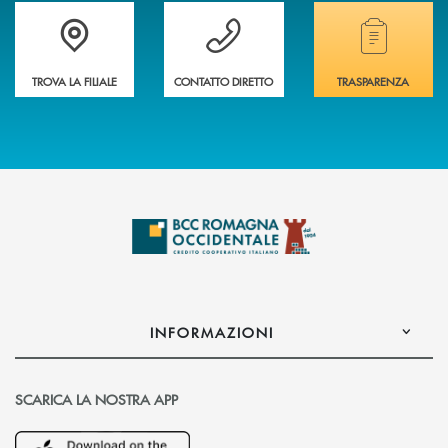
Accedi all' elenco completo delle filiali della banca.
Hai bisogno di assistenza immediata? Contatta
Hai bisogno di alcuni
TROVA LA FILIALE
CONTATTO DIRETTO
TRASPARENZA
INFORMAZIONI
SCARICA LA NOSTRA APP