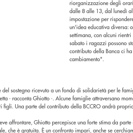
riorganizzazione degli orari 
dalle 8 alle 13, dal lunedì 
impostazione per rispondere
un'idea educativa diversa: og
settimana, con alcuni rientri
sabato i ragazzi possono sta
contributo della Banca ci ha 
cambiamento".
rte del sostegno ricevuto a un fondo di solidarietà per le f
etta - racconta Ghiotto -. Alcune famiglie attraversano mome
ri figli. Una parte del contributo della BCCRO andrà proprio
eve affrontare, Ghiotto percepisce una forte stima da parte d
tale, che è gratuita. È un confronto impari, anche se cerchia