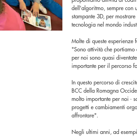
dell'algoritmo, sempre con 
stampante 3D, per mostrare
tecnologia nel mondo indust
Molte di queste esperienze f
"Sono attività che portiamo 
per noi sono quasi diventat
importante per il percorso f
In questo percorso di crescit
BCC della Romagna Occidenta
molto importante per noi - so
progetti e cambiamenti organ
affrontare".
Negli ultimi anni, ad esem