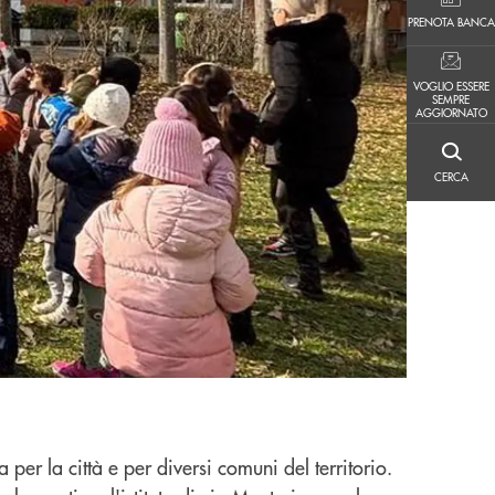
PRENOTA BANCA
PRENOTA BANCA
VOGLIO ESSERE SEMPRE AGGIORNATO
VOGLIO ESSERE
SEMPRE
AGGIORNATO
CERCA
CERCA
r la città e per diversi comuni del territorio.