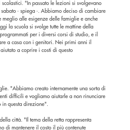
scolastici. "In passato le lezioni si svolgevano
al sabato - spiega -. Abbiamo deciso di cambiare
 meglio alle esigenze delle famiglie e anche
gi la scuola si svolge tutte le mattine della
 programmati per i diversi corsi di studio, e il
re a casa con i genitori. Nei primi anni il
aiutato a coprire i costi di questo
amiglie. "Abbiamo creato internamente una sorta di
nti difficili e vogliamo aiutarle a non rinunciare
 in questa direzione".
ella città. "Il tema della retta rappresenta
mo di mantenere il costo il più contenute