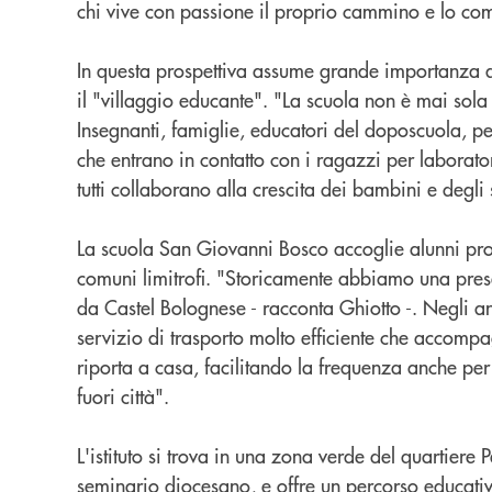
chi vive con passione il proprio cammino e lo co
In questa prospettiva assume grande importanza q
il "villaggio educante". "La scuola non è mai sola
Insegnanti, famiglie, educatori del doposcuola, pe
che entrano in contatto con i ragazzi per laboratori 
tutti collaborano alla crescita dei bambini e degli 
La scuola San Giovanni Bosco accoglie alunni pro
comuni limitrofi. "Storicamente abbiamo una pres
da Castel Bolognese - racconta Ghiotto -. Negli ann
servizio di trasporto molto efficiente che accompa
riporta a casa, facilitando la frequenza anche per
fuori città".
L'istituto si trova in una zona verde del quartiere
seminario diocesano, e offre un percorso educati