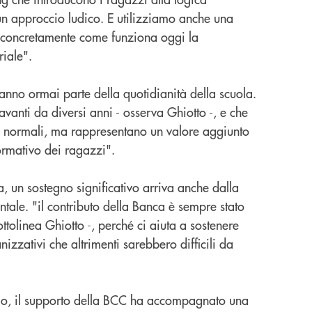
un approccio ludico. E utilizziamo anche una
 concretamente come funziona oggi la
riale".
anno ormai parte della quotidianità della scuola.
avanti da diversi anni - osserva Ghiotto -, e che
e normali, ma rappresentano un valore aggiunto
ormativo dei ragazzi".
a, un sostegno significativo arriva anche dalla
le. "il contributo della Banca è sempre stato
ttolinea Ghiotto -, perché ci aiuta a sostenere
izzativi che altrimenti sarebbero difficili da
pio, il supporto della BCC ha accompagnato una