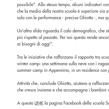
possibile". Allo stesso tempo, alcuni indicatori co
che la media della nostra scuola è superiore sia a
solo con le performance - precisa Ghiotto -, ma que
Un'altra sfida riguarda il calo demografico, che st
più rispetto al passato. Per noi questo rende anco
ai bisogni di oggi".
Tra le iniziative che rafforzano il rapporto tra s
winter camp: una settimana sulla neve con i ragazzi
summer camp in Appennino, in un residence con pisc
Attività che, conclude Ghiotto, aiutano a rafforza
che cresce insieme e che accompagna i bambini a 
A questo
LINK
la pagina Facebook della scuola S