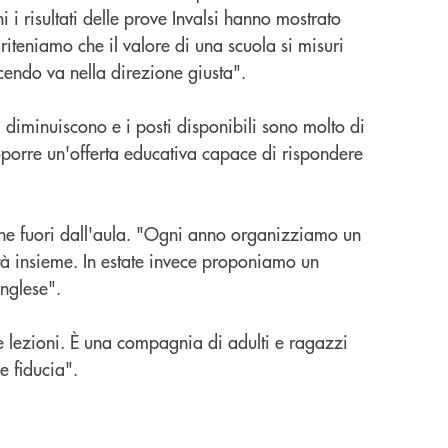
 i risultati delle prove Invalsi hanno mostrato
iteniamo che il valore di una scuola si misuri
acendo va nella direzione giusta".
i diminuiscono e i posti disponibili sono molto di
roporre un'offerta educativa capace di rispondere
sione fuori dall'aula. "Ogni anno organizziamo un
vità insieme. In estate invece proponiamo un
inglese".
le lezioni. È una compagnia di adulti e ragazzi
e fiducia".