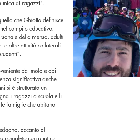
munica ai ragazzi".
uello che Ghiotto definisce
 nel compito educativo.
rsonale della mensa, adulti
e altre attività collaterali:
studenti".
veniente da Imola e dai
enza significativa anche
i si è strutturato un
gna i ragazzi a scuola e li
 le famiglie che abitano
 Pedagna, accanto al
vo completo con quattro