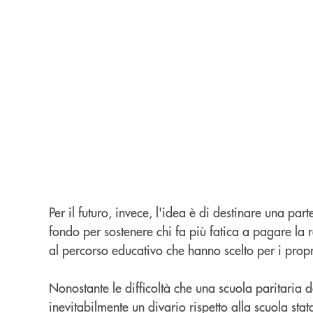
Per il futuro, invece, l'idea è di destinare una pa
fondo per sostenere chi fa più fatica a pagare la r
al percorso educativo che hanno scelto per i prop
Nonostante le difficoltà che una scuola paritaria d
inevitabilmente un divario rispetto alla scuola sta