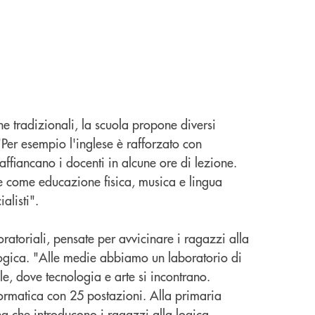
che tradizionali, la scuola propone diversi
Per esempio l'inglese è rafforzato con
ffiancano i docenti in alcune ore di lezione.
e come educazione fisica, musica e lingua
alisti".
ratoriali, pensate per avvicinare i ragazzi alla
ogica. "Alle medie abbiamo un laboratorio di
e, dove tecnologia e arte si incontrano.
ormatica con 25 postazioni. Alla primaria
g che introducono i ragazzi alla logica