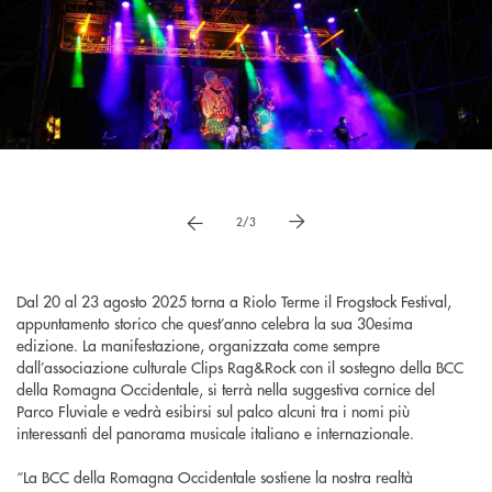
Pause
vai a immagne precedente
vai a immagine successiva
2/3
Dal 20 al 23 agosto 2025 torna a Riolo Terme il Frogstock Festival,
appuntamento storico che quest’anno celebra la sua 30esima
edizione. La manifestazione, organizzata come sempre
dall’associazione culturale Clips Rag&Rock con il sostegno della BCC
della Romagna Occidentale, si terrà nella suggestiva cornice del
Parco Fluviale e vedrà esibirsi sul palco alcuni tra i nomi più
interessanti del panorama musicale italiano e internazionale.
“La BCC della Romagna Occidentale sostiene la nostra realtà