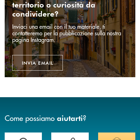
territorio o curiosità da
condividere?
Inviaci una email con il tuo materiale, ti
contatteremo per la pubblicazione sulla nostra
pagina Instagram.
INVIA EMAIL
Come possiamo
?
aiutarti
Accedi all' elenco completo delle filiali della banca.
Hai bisogno di assistenza immediata? Contatta
Hai bisogno di alcuni