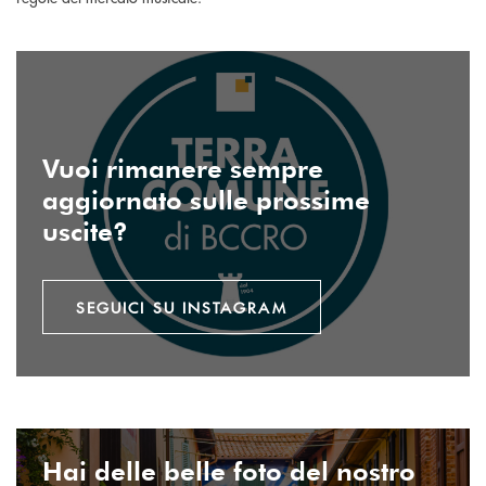
seguici su instagram
Vuoi rimanere sempre
aggiornato sulle prossime
uscite?
SEGUICI SU INSTAGRAM
Invia email
Hai delle belle foto del nostro