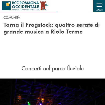
Salta al contenuto principale
MENU
COMUNITÀ
Torna il Frogstock: quattro serate di
grande musica a Riolo Terme
Concerti nel parco fluviale