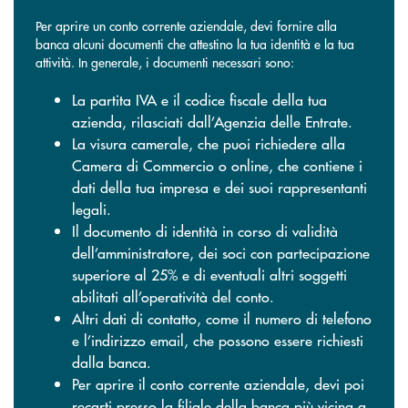
Per aprire un conto corrente aziendale, devi fornire alla
banca alcuni documenti che attestino la tua identità e la tua
attività. In generale, i documenti necessari sono:
La partita IVA e il codice fiscale della tua
azienda, rilasciati dall’Agenzia delle Entrate.
La visura camerale, che puoi richiedere alla
Camera di Commercio o online, che contiene i
dati della tua impresa e dei suoi rappresentanti
legali.
Il documento di identità in corso di validità
dell’amministratore, dei soci con partecipazione
superiore al 25% e di eventuali altri soggetti
abilitati all’operatività del conto.
Altri dati di contatto, come il numero di telefono
e l’indirizzo email, che possono essere richiesti
dalla banca.
Per aprire il conto corrente aziendale, devi poi
recarti presso la filiale della banca più vicina a