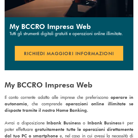
My BCCRO Impresa Web
Tutti gli strumenti digitali gratuiti e operazioni online illimitate.
RICHIEDI MAGGIORI INFORMAZIONI
My BCCRO Impresa Web
Il conto corrente adatto alle imprese che preferiscono
operare in
, che comprende
autonomia
operazioni online illimitate se
disposte tramite il nostro Home Banking.
Avrai a disposizione
o
per
Inbank Business
Inbank Business+
poter effettuare
gratuitamente tutte le operazioni direttamente
e, nel caso in cui avessi la necessità di
dal tuo PC o smartphone