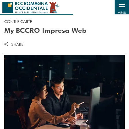
Salta al contenuto principale
MENU
CONTI E CARTE
My BCCRO Impresa Web
SHARE