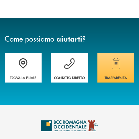
Come possiamo
?
aiutarti
Accedi all' elenco completo delle filiali della banca.
Hai bisogno di assistenza immediata? Contatta
Hai bisogno di alcuni
TROVA LA FILIALE
CONTATTO DIRETTO
TRASPARENZA