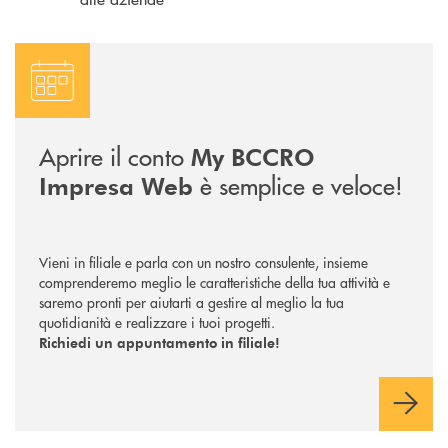
RICHIEDI UN APPUNTAMENTO
Aprire il conto
My BCCRO
è semplice e veloce!
Impresa Web
Vieni in filiale e parla con un nostro consulente, insieme
comprenderemo meglio le caratteristiche della tua attività e
saremo pronti per aiutarti a gestire al meglio la tua
quotidianità e realizzare i tuoi progetti.
Richiedi un appuntamento in filiale!