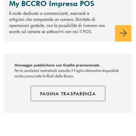
My BCCRO Impresa POS
Il conto dedicato a commercianti, esercenti e
artigiani che comprende un numero illimitato di
operazioni gratuite, con la possibilità di ricevere uno
sconto sul canone se sottoscrivi con noi il POS.
Messaggio pubblicitario con finalità promozionale.
Per le condizioni contrattuali consulta il Foglio informativo disponibile
anche presso tutte le filiali della Banca.
PAGINA TRASPARENZA