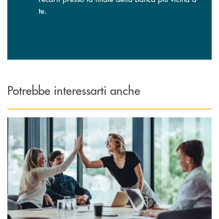
te.
Potrebbe interessarti anche
Scopri di più My BCCRO Impresa