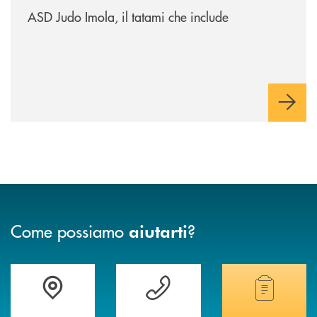
ASD Judo Imola, il tatami che include
Come possiamo
?
aiutarti
Accedi all' elenco completo delle filiali della banca.
Hai bisogno di assistenza immediata? Contatta
Hai bisogno di alcuni