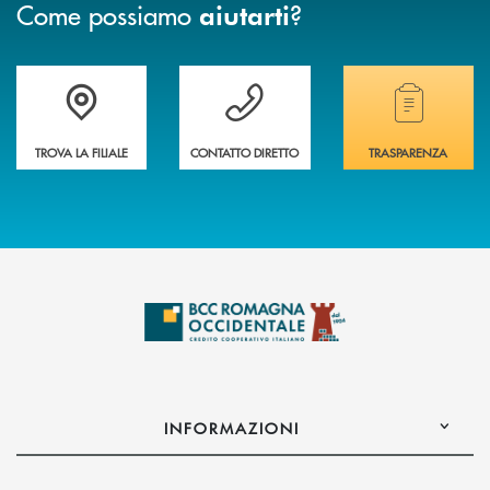
Come possiamo
?
aiutarti
Accedi all' elenco completo delle filiali della banca.
Hai bisogno di assistenza immediata? Contatta
Hai bisogno di alcuni
TROVA LA FILIALE
CONTATTO DIRETTO
TRASPARENZA
INFORMAZIONI