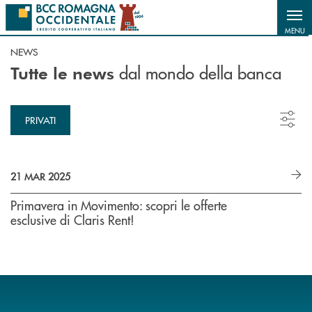
Salta al contenuto principale
MENU
NEWS
dal mondo della banca
Tutte le news
PRIVATI
21 MAR 2025
Primavera in Movimento: scopri le offerte
esclusive di Claris Rent!