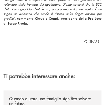
rallentare dalla frenesia del quotidiano. Siamo contenti che la BCC
della Romagna Occidentale sia, ancora una volta, dei nostri. È un
segno di vicinanza che rende il ritorno della Sagra ancora più
gradito
”,
commenta Claudio Cenni, presidente della Pro Loco
di Borgo Rivola.
SHARE
Ti potrebbe interessare anche:
/news/quando-aiutare-una-famiglia-significa-salvare-un-futuro/
Quando aiutare una famiglia significa salvare
un futuro