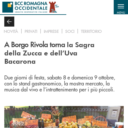
Salta al contenuto principale
MENU
NOVITÀ
PRIVATI
IMPRESE
SOCI
TERRITORIO
A Borgo Rivola torna
la Sagra
della Zucca e dell’Uva
Bacarona
Due giorni di festa, sabato 8 e domenica 9 ottobre,
con lo stand gastronomico, la mostra mercato, la
musica dal vivo e l’intrattenimento per i più piccoli.