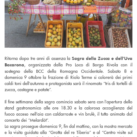
Ritorna dopo tre anni di assenza la
Sagra della Zucca e dell’Uva
, organizzata dalla Pro Loco di Borgo Rivola con il
Bacarona
sostegno della BCC della Romagna Occidentale. Sabato 8 e
domenica 9 ottobre la frazione di Riolo Terme si colorerà dei primi
caldi toni dell’autunno e protagonista sarà il rinomato “tris di tortelli di
zucca, castagne e patate”.
Il fine settimana della sagra comincia sabato sera con l’apertura dello
stand gastronomico alle ore 18.30 e la calorosa accoglienza del
fuoco acceso nell’aia con caldarroste e vin brulè, il tutto animato dal
concerto dei “Melardòt”.
La sagra prosegue domenica 9, fin dal mattino, con la mostra mercato
e la visita guidata alla “Grotta del re Tiberio” e al “Centro visite sul