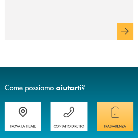
Come possiamo
?
aiutarti
Accedi all' elenco completo delle filiali della banca.
Hai bisogno di assistenza immediata? Contatta
Hai bisogno di alcuni
TROVA LA FILIALE
CONTATTO DIRETTO
TRASPARENZA