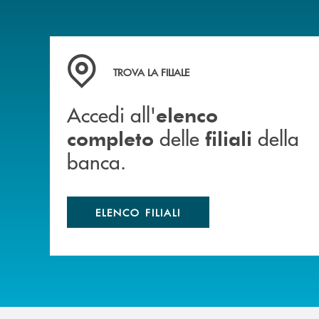
Accedi all' elenco completo delle filiali della b
TROVA LA FILIALE
Accedi all'
elenco
delle
della
completo
filiali
banca.
ELENCO FILIALI