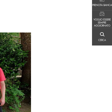
PRENOTA BANCA
PRENOTA BANCA
VOGLIO ESSERE SEMPRE AGGIORNATO
VOGLIO ESSERE
SEMPRE
AGGIORNATO
CERCA
CERCA