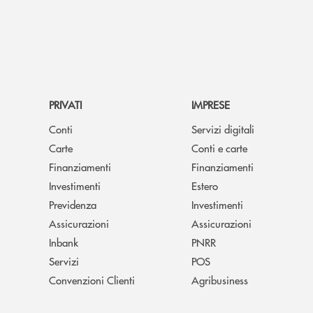
PRIVATI
IMPRESE
Conti
Servizi digitali
Carte
Conti e carte
Finanziamenti
Finanziamenti
Investimenti
Estero
Previdenza
Investimenti
Assicurazioni
Assicurazioni
Inbank
PNRR
Servizi
POS
Convenzioni Clienti
Agribusiness