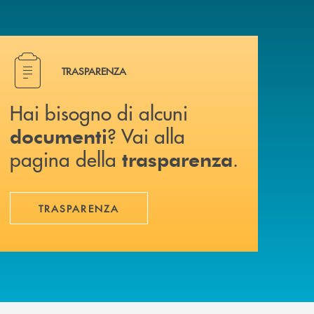
Hai bisogno di alcuni documenti ? Vai alla pagina della 
TRASPARENZA
Hai bisogno di alcuni
? Vai alla
documenti
pagina della
.
trasparenza
TRASPARENZA