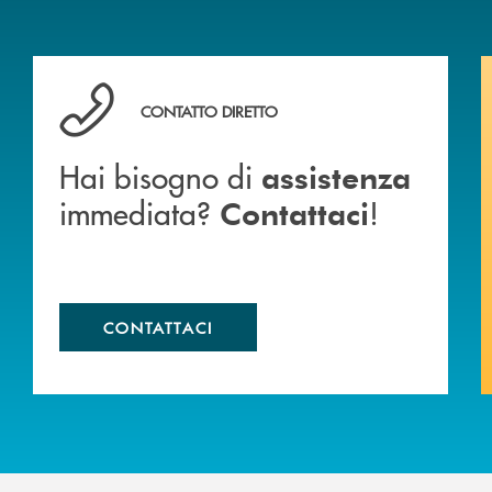
anca.
Hai bisogno di assistenza immediata? Contattaci !
CONTATTO DIRETTO
Hai bisogno di
assistenza
immediata?
!
Contattaci
CONTATTACI