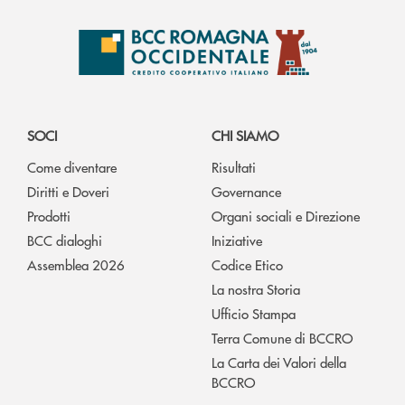
SOCI
CHI SIAMO
Come diventare
Risultati
Diritti e Doveri
Governance
Prodotti
Organi sociali e Direzione
BCC dialoghi
Iniziative
Assemblea 2026
Codice Etico
La nostra Storia
Ufficio Stampa
Terra Comune di BCCRO
La Carta dei Valori della
BCCRO