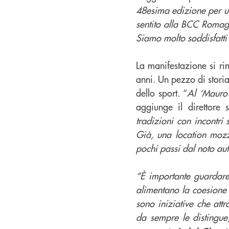
48esima edizione per uno
sentito alla BCC Romagn
Siamo molto soddisfatti
La manifestazione si ri
anni. Un pezzo di storia 
dello sport. “
Al ‘Mauro 
aggiunge il direttore 
tradizioni con incontri
Già, una location mozz
pochi passi dal noto a
“È importante guardare 
alimentano la coesione 
sono iniziative che att
da sempre le distingue,