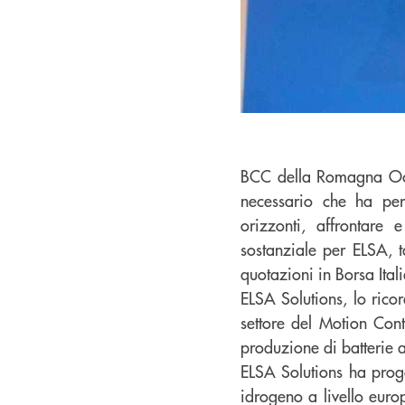
BCC della Romagna Occi
necessario che ha per
orizzonti, affrontare 
sostanziale per ELSA, 
quotazioni in Borsa Ita
ELSA Solutions, lo rico
settore del Motion Cont
produzione di batterie a
ELSA Solutions ha proge
idrogeno a livello euro