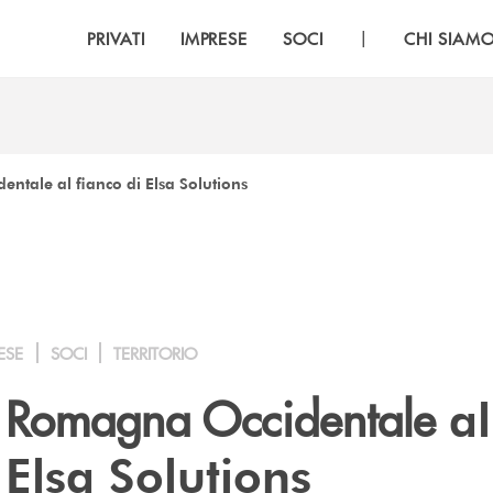
|
PRIVATI
IMPRESE
SOCI
CHI SIAM
ntale al fianco di Elsa Solutions
ESE
SOCI
TERRITORIO
a Romagna Occidentale
al
 Elsa Solutions