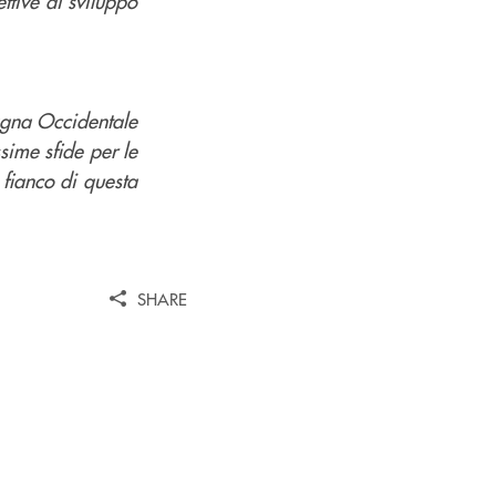
ttive di sviluppo
gna Occidentale
sime sfide per le
l fianco di questa
SHARE