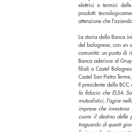
elettrici e termici del
prodotti tecnologicame
attenzione che l’azienda
La storia della Banca in
del bolognese, con un un
comunità: un punto di r
Banca aderisce al Grup
filiali a Castel Bologn
Castel San Pietro Terme
Il presidente della BC
la fiducia che ELSA So
mutualistici, l’agire n
imprese che investono n
cuore il destino delle
traguardo di questi gio