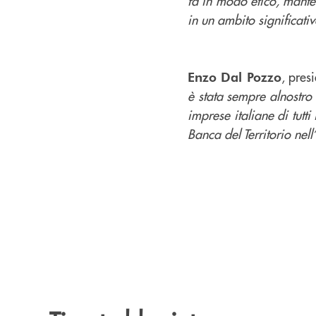
fa in modo etico, mante
in un ambito significat
, pres
Enzo Dal Pozzo
è stata sempre alnostro 
imprese italiane di tutti 
Banca del Territorio nel