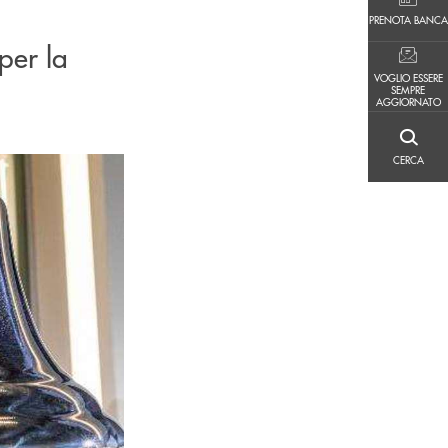
PRENOTA BANCA
PRENOTA BANCA
per la
VOGLIO ESSERE SEMPRE AGGIORNATO
VOGLIO ESSERE
SEMPRE
AGGIORNATO
CERCA
CERCA