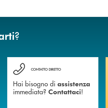
?
arti
anca.
Hai bisogno di assistenza immediata? Contattaci !
CONTATTO DIRETTO
Hai bisogno di
assistenza
immediata?
!
Contattaci