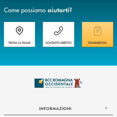
Come possiamo
?
aiutarti
Accedi all' elenco completo delle filiali della banca.
Hai bisogno di assistenza immediata? Contatta
Hai bisogno di alcuni
TROVA LA FILIALE
CONTATTO DIRETTO
TRASPARENZA
INFORMAZIONI