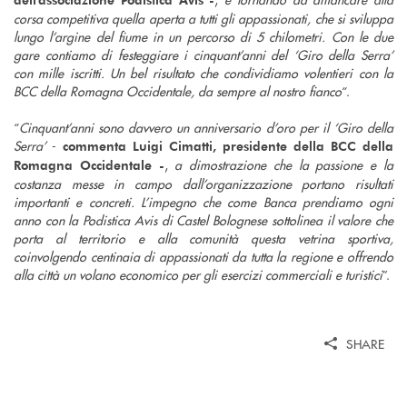
corsa competitiva quella aperta a tutti gli appassionati, che si sviluppa
lungo l’argine del fiume in un percorso di 5 chilometri. Con le due
gare contiamo di festeggiare i cinquant’anni del ‘Giro della Serra’
con mille iscritti. Un bel risultato che condividiamo volentieri con la
BCC della Romagna Occidentale, da sempre al nostro fianco
“.
“
Cinquant’anni sono davvero un anniversario d’oro per il ‘Giro della
Serra’
-
commenta Luigi Cimatti, presidente della BCC della
,
a dimostrazione che la passione e la
Romagna Occidentale -
costanza messe in campo dall’organizzazione portano risultati
importanti e concreti. L’impegno che come Banca prendiamo ogni
anno con la Podistica Avis di Castel Bolognese sottolinea il valore che
porta al territorio e alla comunità questa vetrina sportiva,
coinvolgendo centinaia di appassionati da tutta la regione e offrendo
alla città un volano economico per gli esercizi commerciali e turistici
”.
SHARE