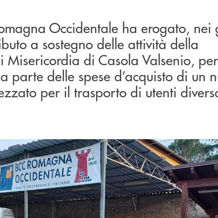
omagna Occidentale ha erogato, nei 
ibuto a sostegno delle attività della
i Misericordia di Casola Valsenio, per
a parte delle spese d’acquisto di un 
zzato per il trasporto di utenti diver