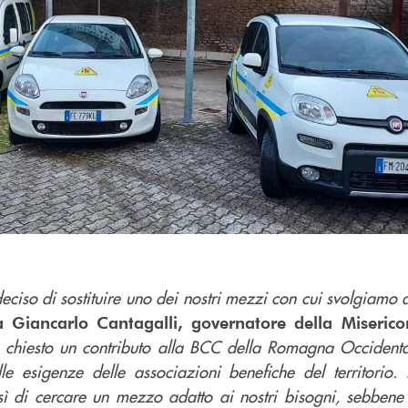
iso di sostituire uno dei nostri mezzi con cui svolgiamo a
a Giancarlo Cantagalli, governatore della Miserico
hiesto un contributo alla BCC della Romagna Occidenta
le esigenze delle associazioni benefiche del territorio. 
osì di cercare un mezzo adatto ai nostri bisogni, sebben