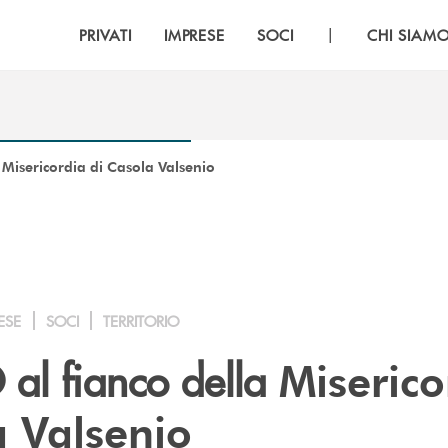
|
PRIVATI
IMPRESE
SOCI
CHI SIAM
 Misericordia di Casola Valsenio
ESE
SOCI
TERRITORIO
al fianco della
Miserico
a Valsenio