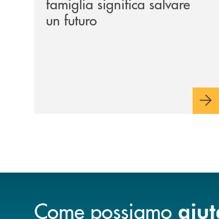
famiglia significa salvare
un futuro
Come possiamo
aiut