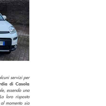
lcuni servizi per
rdia di Casola
le, essendo una
La loro risposta
e al momento sia