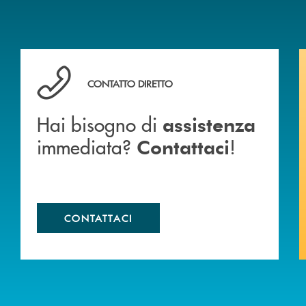
anca.
Hai bisogno di assistenza immediata? Contattaci !
CONTATTO DIRETTO
Hai bisogno di
assistenza
immediata?
!
Contattaci
CONTATTACI