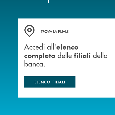
Accedi all' elenco completo delle filiali della b
TROVA LA FILIALE
Accedi all'
elenco
delle
della
completo
filiali
banca.
ELENCO FILIALI