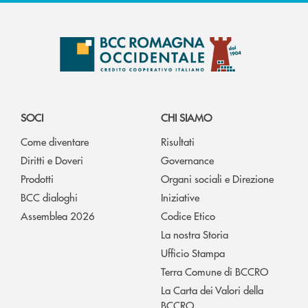
SOCI
CHI SIAMO
Come diventare
Risultati
Diritti e Doveri
Governance
Prodotti
Organi sociali e Direzione
BCC dialoghi
Iniziative
Assemblea 2026
Codice Etico
La nostra Storia
Ufficio Stampa
Terra Comune di BCCRO
La Carta dei Valori della
BCCRO