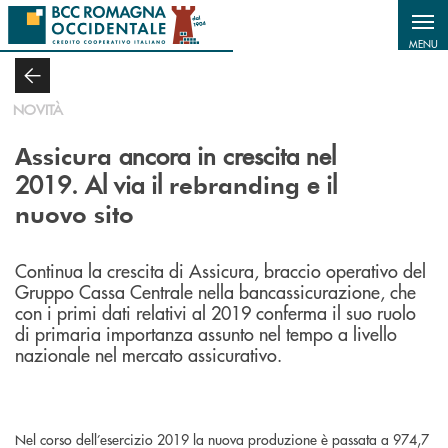
Salta al contenuto principale
MENU
NOVITÀ
ancora in crescita nel
Assicura
2019. Al via il
e il
rebranding
nuovo sito
Continua la crescita di Assicura, braccio operativo del
Gruppo Cassa Centrale nella bancassicurazione, che
con i primi dati relativi al 2019 conferma il suo ruolo
di primaria importanza assunto nel tempo a livello
nazionale nel mercato assicurativo.
Nel corso dell’esercizio 2019 la nuova produzione è passata a 974,7