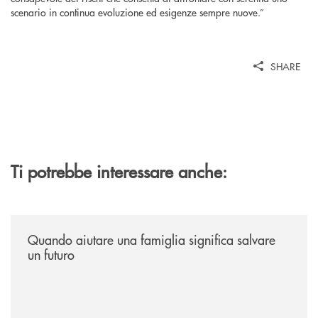
scenario in continua evoluzione ed esigenze sempre nuove.”
SHARE
Ti potrebbe interessare anche:
/news/quando-aiutare-una-famiglia-significa-salvare-un-futuro/
Quando aiutare una famiglia significa salvare
un futuro