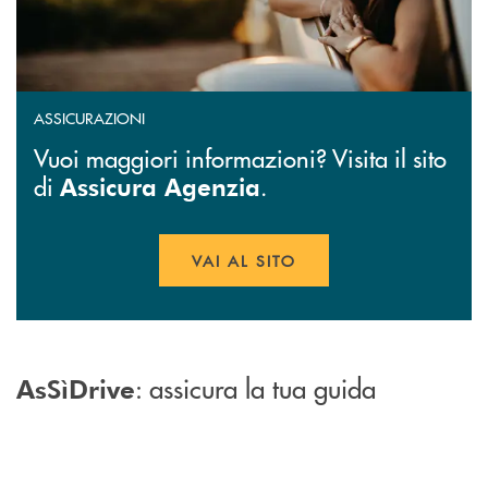
ASSICURAZIONI
Vuoi maggiori informazioni? Visita il sito
di
.
Assicura Agenzia
VAI AL SITO
APRE UNA NUOVA FINESTR
: assicura la tua guida
AsSìDrive