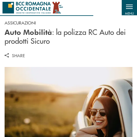
Salta al contenuto principale
MENU
ASSICURAZIONI
: la polizza RC Auto dei
Auto Mobilità
prodotti Sicuro
SHARE