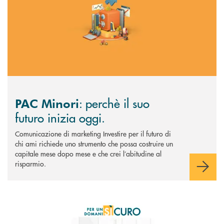
: perchè il suo
PAC Minori
futuro inizia oggi.
Comunicazione di marketing Investire per il futuro di
chi ami richiede uno strumento che possa costruire un
capitale mese dopo mese e che crei l’abitudine al
risparmio.
Scopri di più Per un domani Sìcuro