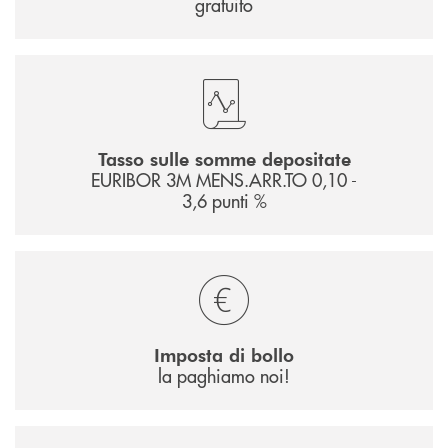
gratuito
Tasso sulle somme depositate
EURIBOR 3M MENS.ARR.TO 0,10 -
3,6 punti %
Imposta di bollo
la paghiamo noi!