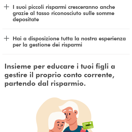
I suoi piccoli risparmi cresceranno anche
grazie al tasso riconosciuto sulle somme
depositate
Hai a disposizione tutta la nostra esperienza
per la gestione dei risparmi
Insieme per educare i tuoi figli a
gestire il proprio conto corrente,
partendo dal risparmio.