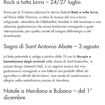
Rock a tutta birra – 24/27 luglio
Torna per la 31esima edizione lo storico festival
,
Rock a tutta birra
nel Parco della Chiavica, a ritmo di musica dal vivo e birra
artigianale. Atmosfere da Oktoberfest, tavolate in stile bavarese e una
selezione gastronomica che unisce tradizione romagnola e gusto
internazionale, per quattro serate all’insegna dell’energia e del
divertimento.
Sagra di Sant’Antonio Abate – 3 agosto
La festa patronale si svolge a partire dalle 18 con la
liturgia e
nella chiesa di Sant’Eustacchio, in
benedizione degli animali
piazza Borgo General Vitali, a cui seguirà musica dal vivo,
gastronomia romagnola e una lotteria con prodotti offerti da
agricoltori e attività del territorio. Una serata di condivisione e
allegria nella centralissima piazza di Mordano.
Natale a Mordano e Bubano – dal 1°
dicembre