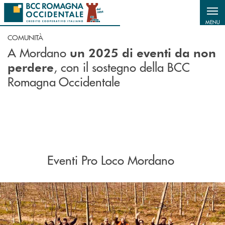
Salta al contenuto principale
MENU
COMUNITÀ
A Mordano
un 2025 di eventi da non
, con il sostegno della BCC
perdere
Romagna Occidentale
Eventi Pro Loco Mordano