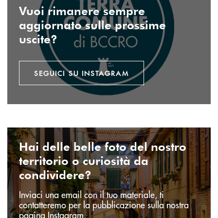
Vuoi rimanere sempre
aggiornato sulle prossime
uscite?
SEGUICI SU INSTAGRAM
Invia email
Hai delle belle foto del nostro
territorio o curiosità da
condividere?
Inviaci una email con il tuo materiale, ti
contatteremo per la pubblicazione sulla nostra
pagina Instagram.