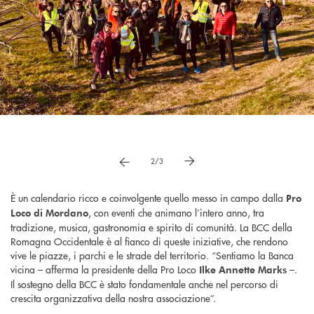
Pause
vai a immagne precedente
vai a immagine successiva
2/3
È un calendario ricco e coinvolgente quello messo in campo dalla
Pro
, con eventi che animano l’intero anno, tra
Loco di Mordano
tradizione, musica, gastronomia e spirito di comunità. La BCC della
Romagna Occidentale è al fianco di queste iniziative, che rendono
vive le piazze, i parchi e le strade del territorio. “Sentiamo la Banca
vicina – afferma la presidente della Pro Loco
–.
Ilke Annette Marks
Il sostegno della BCC è stato fondamentale anche nel percorso di
crescita organizzativa della nostra associazione”.