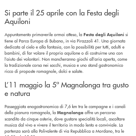
Si parte il 25 aprile con la Festa degli
Aquiloni
Appuntamento primaverile ormai atteso, la
si
Festa degli Aquiloni
tiene al Parco Europa di Bubano, in via Pirazzoli 41. Una giornata
dedicata al cielo e alla fantasia, con la possibilità per tutti, adulti e
bambini, di far volare il proprio aquilone o di costruirne uno con
l’aiuto dei volontari. Non mancheranno giochi all’aria aperta, come
la tradizionale corsa nei sacchi, musica e uno stand gastronomico
ricco di proposte romagnole, dolci e salate.
L’11 maggio la 5ª Magnalonga tra gusto
e natura
Passeggiata enogastronomica di 7,6 km tra le campagne e i canali
della pianura romagnola, la
offre un percorso
Magnalonga
scandito da cinque osterie, dove gustare specialità locali, ascoltare
musica dal vivo e vivere il territorio in modo lento e conviviale. La
partenza sarà alla Polivalente di via Repubblica a Mordano, tra le