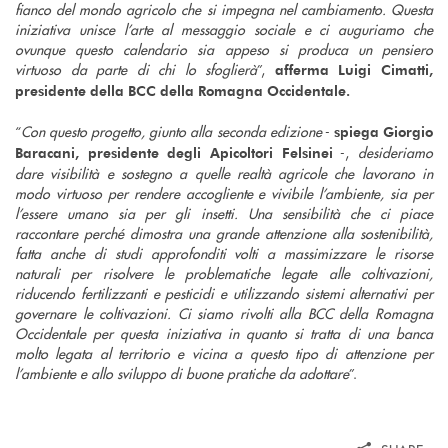
fianco del mondo agricolo che si impegna nel cambiamento. Questa
iniziativa unisce l’arte al messaggio sociale e ci auguriamo che
ovunque questo calendario sia appeso si produca un pensiero
virtuoso da parte di chi lo sfoglierà
”,
afferma Luigi Cimatti,
presidente della BCC della Romagna Occidentale.
“
Con questo progetto, giunto alla seconda edizione
-
spiega Giorgio
-,
desideriamo
Baracani, presidente degli Apicoltori Felsinei
dare visibilità e sostegno a quelle realtà agricole che lavorano in
modo virtuoso per rendere accogliente e vivibile l’ambiente, sia per
l’essere umano sia per gli insetti. Una sensibilità che ci piace
raccontare perché dimostra una grande attenzione alla sostenibilità,
fatta anche di studi approfonditi volti a massimizzare le risorse
naturali per risolvere le problematiche legate alle coltivazioni,
riducendo fertilizzanti e pesticidi e utilizzando sistemi alternativi per
governare le coltivazioni. Ci siamo rivolti alla BCC della Romagna
Occidentale per questa iniziativa in quanto si tratta di una banca
molto legata al territorio e vicina a questo tipo di attenzione per
l’ambiente e allo sviluppo di buone pratiche da adottare
”.