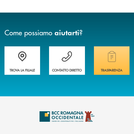
Come possiamo
?
aiutarti
Accedi all' elenco completo delle filiali della banca.
Hai bisogno di assistenza immediata? Contatta
Hai bisogno di alcuni
TROVA LA FILIALE
CONTATTO DIRETTO
TRASPARENZA