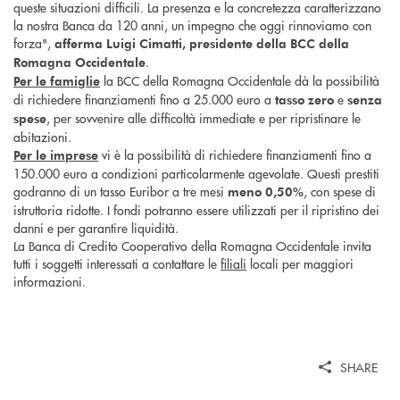
queste situazioni difficili. La presenza e la concretezza caratterizzano
la nostra Banca da 120 anni, un impegno che oggi rinnoviamo con
forza",
afferma Luigi Cimatti, presidente della BCC della
.
Romagna Occidentale
la BCC della Romagna Occidentale dà la possibilità
Per le famiglie
di richiedere finanziamenti fino a 25.000 euro a
e
tasso zero
senza
, per sovvenire alle difficoltà immediate e per ripristinare le
spese
abitazioni.
vi è la possibilità di richiedere finanziamenti fino a
Per le imprese
150.000 euro a condizioni particolarmente agevolate. Questi prestiti
godranno di un tasso Euribor a tre mesi
, con spese di
meno 0,50%
istruttoria ridotte. I fondi potranno essere utilizzati per il ripristino dei
danni e per garantire liquidità.
La Banca di Credito Cooperativo della Romagna Occidentale invita
tutti i soggetti interessati a contattare le
filiali
locali per maggiori
informazioni.
SHARE