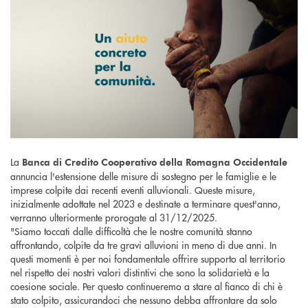
La
Banca di Credito Cooperativo della Romagna Occidentale
annuncia l'estensione delle misure di sostegno per le famiglie e le
imprese colpite dai recenti eventi alluvionali. Queste misure,
inizialmente adottate nel 2023 e destinate a terminare quest'anno,
verranno ulteriormente prorogate al 31/12/2025.
"Siamo toccati dalle difficoltà che le nostre comunità stanno
affrontando, colpite da tre gravi alluvioni in meno di due anni. In
questi momenti è per noi fondamentale offrire supporto al territorio
nel rispetto dei nostri valori distintivi che sono la solidarietà e la
coesione sociale. Per questo continueremo a stare al fianco di chi è
stato colpito, assicurandoci che nessuno debba affrontare da solo