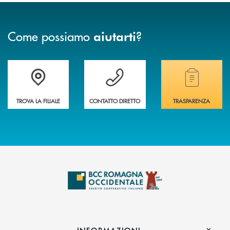
Come possiamo
?
aiutarti
Accedi all' elenco completo delle filiali della banca.
Hai bisogno di assistenza immediata? Contatta
Hai bisogno di alcuni
TROVA LA FILIALE
CONTATTO DIRETTO
TRASPARENZA
INFORMAZIONI