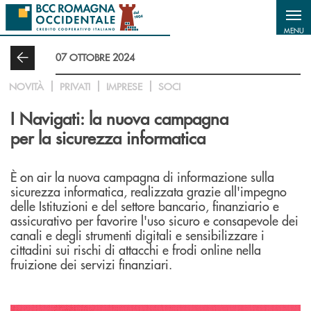
Salta al contenuto principale
MENU
07 OTTOBRE 2024
NOVITÀ
PRIVATI
IMPRESE
SOCI
I Navigati: la nuova campagna
per la sicurezza informatica
È on air la nuova campagna di informazione sulla
sicurezza informatica, realizzata grazie all'impegno
delle Istituzioni e del settore bancario, finanziario e
assicurativo per favorire l'uso sicuro e consapevole dei
canali e degli strumenti digitali e sensibilizzare i
cittadini sui rischi di attacchi e frodi online nella
fruizione dei servizi finanziari.