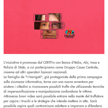
L'iniziativa è promossa dal CERTFin con Banca d'Italia, Abi, Ivass e
Polizia di Stato, a cui partecipiamo come Gruppo Cassa Centrale,
insieme ad altri operatori bancari nazionali.
La famiglia de "I Navigati", già protagonista della prima campagna
sulla sicurezza informatica, torna con una nuova avventura per
aiutare i cittadini a riconoscere possibili truffe che utilizzando tecniche
di impersonificazione e manipolazione confondono le vittime.
Attraverso brevi video sarà possibile entrare nella mente del truffatore
per capire i trucchi e le strategie che intende mettere in atto. Sarà
possibile capire quali contromisure adottare e imparare a difendersi.