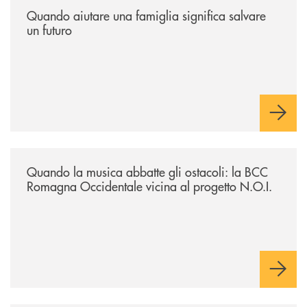
Quando aiutare una famiglia significa salvare
un futuro
/news/quando-la-musica-abbatte-gli-ostacoli-la-bcc-romagna-occidental
Quando la musica abbatte gli ostacoli: la BCC
Romagna Occidentale vicina al progetto N.O.I.