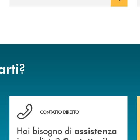
?
arti
anca.
Hai bisogno di assistenza immediata? Contattaci !
CONTATTO DIRETTO
Hai bisogno di
assistenza