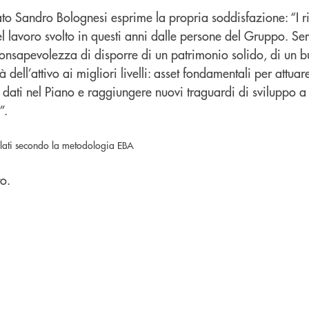
o Sandro Bolognesi esprime la propria soddisfazione: “I ris
el lavoro svolto in questi anni dalle persone del Gruppo. S
 consapevolezza di disporre di un patrimonio solido, di un 
à dell’attivo ai migliori livelli: asset fondamentali per attuare
o dati nel Piano e raggiungere nuovi traguardi di sviluppo 
”.
colati secondo la metodologia EBA
o.