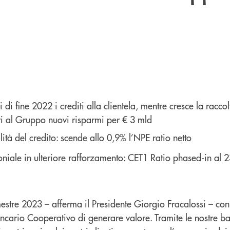
ri di fine 2022 i crediti alla clientela, mentre cresce la raccol
ti al Gruppo nuovi risparmi per € 3 mld
lità del credito: scende allo 0,9% l’NPE ratio netto
oniale in ulteriore rafforzamento: CET1 Ratio phased-in al 
emestre 2023 – afferma il Presidente Giorgio Fracalossi – co
cario Cooperativo di generare valore. Tramite le nostre b