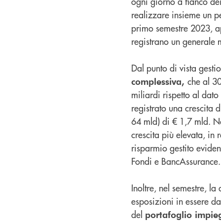
ogni giorno a fianco dei 
realizzare insieme un per
primo semestre 2023, a
registrano un generale 
Dal punto di vista gesti
che al 3
complessiva,
miliardi rispetto al dato
registrato una crescita 
64 mld) di € 1,7 mld. Ne
crescita più elevata, in r
risparmio gestito evidenz
Fondi e BancAssurance.
Inoltre, nel semestre, l
esposizioni in essere da 
del
portafoglio impie