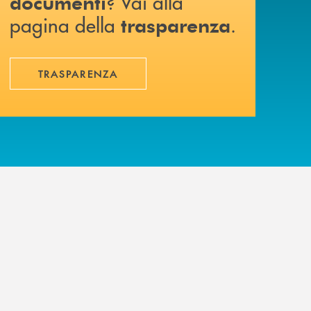
? Vai alla
documenti
pagina della
.
trasparenza
TRASPARENZA