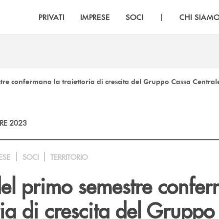
|
PRIVATI
IMPRESE
SOCI
CHI SIAM
estre confermano la traiettoria di crescita del Gruppo Cassa Central
RE 2023
ESE
SOCI
TERRITORIO
i del primo semestre confe
oria di crescita del Grupp