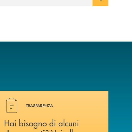
Hai bisogno di alcuni documenti ? Vai alla pagina della 
TRASPARENZA
Hai bisogno di alcuni