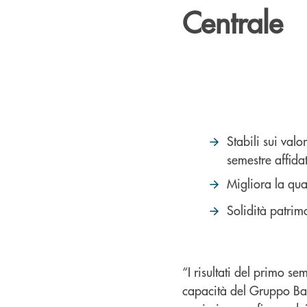
Centrale
Stabili sui valo
semestre affida
Migliora la qua
Solidità patrim
“I risultati del primo s
capacità del Gruppo Ban