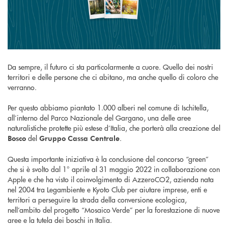
Da sempre, il futuro ci sta particolarmente a cuore. Quello dei nostri
territori e delle persone che ci abitano, ma anche quello di coloro che
verranno.
Per questo abbiamo piantato 1.000 alberi nel comune di Ischitella,
all’interno del Parco Nazionale del Gargano, una delle aree
naturalistiche protette più estese d’Italia, che porterà alla creazione del
del
.
Bosco
Gruppo Cassa Centrale
Questa importante iniziativa è la conclusione del concorso “green”
che si è svolto dal 1° aprile al 31 maggio 2022 in collaborazione con
Apple e che ha visto il coinvolgimento di AzzeroCO2, azienda nata
nel 2004 tra Legambiente e Kyoto Club per aiutare imprese, enti e
territori a perseguire la strada della conversione ecologica,
nell’ambito del progetto “Mosaico Verde” per la forestazione di nuove
aree e la tutela dei boschi in Italia.