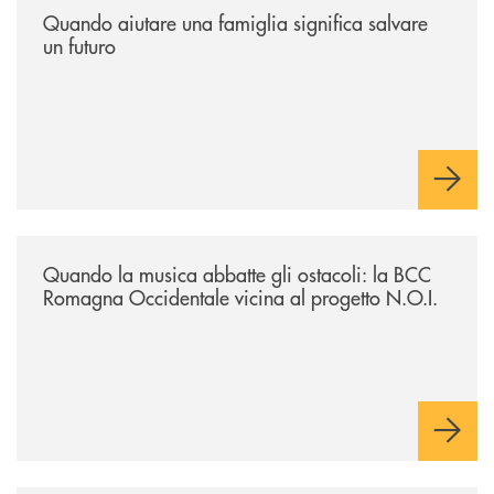
Quando aiutare una famiglia significa salvare
un futuro
/news/quando-la-musica-abbatte-gli-ostacoli-la-bcc-romagna-occidental
Quando la musica abbatte gli ostacoli: la BCC
Romagna Occidentale vicina al progetto N.O.I.