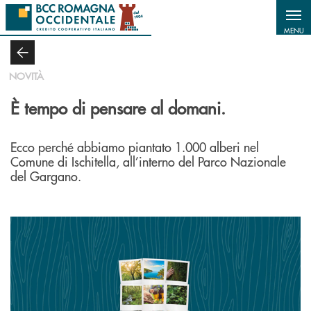
Salta al contenuto principale
MENU
NOVITÀ
È tempo di pensare al domani.
Ecco perché abbiamo piantato 1.000 alberi nel
Comune di Ischitella, all’interno del Parco Nazionale
del Gargano.